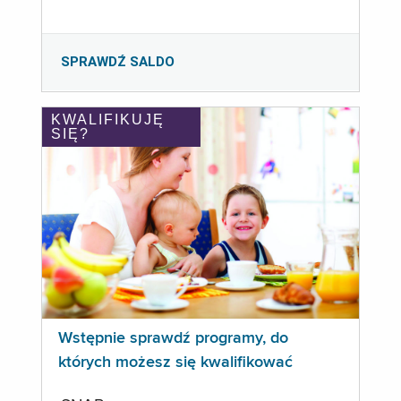
SPRAWDŹ SALDO
KWALIFIKUJĘ
SIĘ?
Wstępnie sprawdź programy, do
których możesz się kwalifikować