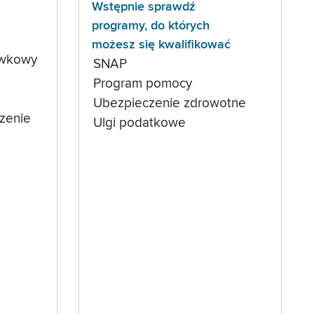
Wstępnie sprawdź
programy, do których
możesz się kwalifikować
ówkowy
SNAP
Program pomocy
Ubezpieczenie zdrowotne
czenie
Ulgi podatkowe