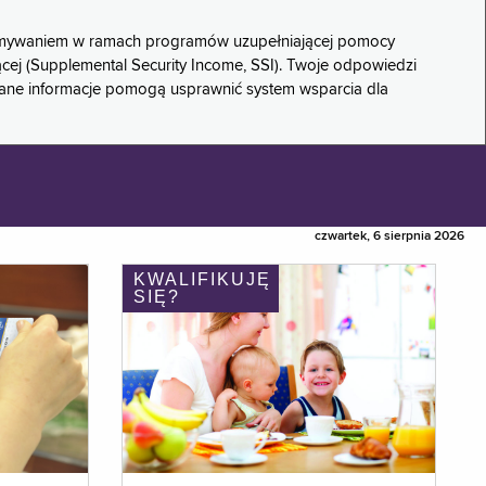
rzymywaniem w ramach programów uzupełniającej pomocy
ącej (Supplemental Security Income, SSI). Twoje odpowiedzi
rane informacje pomogą usprawnić system wsparcia dla
czwartek, 6 sierpnia 2026
KWALIFIKUJĘ
SIĘ?