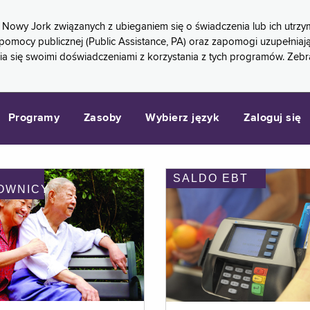
 Nowy Jork związanych z ubieganiem się o świadczenia lub ich ut
pomocy publicznej (Public Assistance, PA) oraz zapomogi uzupełniaj
a się swoimi doświadczeniami z korzystania z tych programów. Zeb
Programy
Zasoby
Wybierz język
Zaloguj się
SALDO EBT
OWNICY