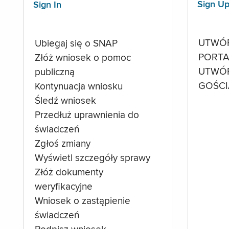
Sign U
Sign In
UTWÓ
Ubiegaj się o SNAP
PORTA
Złóż wniosek o pomoc
UTWÓ
publiczną
GOŚCI
Kontynuacja wniosku
Śledź wniosek
Przedłuż uprawnienia do
świadczeń
Zgłoś zmiany
Wyświetl szczegóły sprawy
Złóż dokumenty
weryfikacyjne
Wniosek o zastąpienie
świadczeń