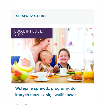
SPRAWDŹ SALDO
KWALIFIKUJĘ
SIĘ?
Wstępnie sprawdź programy, do
których możesz się kwalifikować