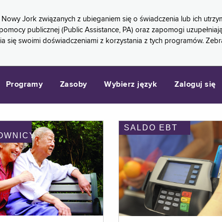
 Nowy Jork związanych z ubieganiem się o świadczenia lub ich ut
pomocy publicznej (Public Assistance, PA) oraz zapomogi uzupełniaj
a się swoimi doświadczeniami z korzystania z tych programów. Zeb
Programy
Zasoby
Wybierz język
Zaloguj się
SALDO EBT
OWNICY