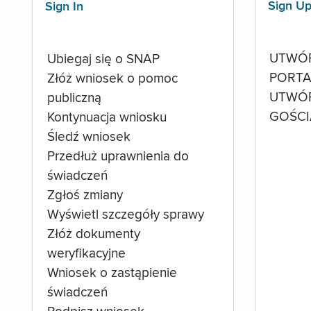
Sign U
Sign In
UTWÓ
Ubiegaj się o SNAP
PORTA
Złóż wniosek o pomoc
UTWÓ
publiczną
GOŚCI
Kontynuacja wniosku
Śledź wniosek
Przedłuż uprawnienia do
świadczeń
Zgłoś zmiany
Wyświetl szczegóły sprawy
Złóż dokumenty
weryfikacyjne
Wniosek o zastąpienie
świadczeń