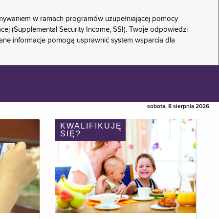
rzymywaniem w ramach programów uzupełniającej pomocy
ącej (Supplemental Security Income, SSI). Twoje odpowiedzi
rane informacje pomogą usprawnić system wsparcia dla
sobota, 8 sierpnia 2026
KWALIFIKUJĘ
SIĘ?