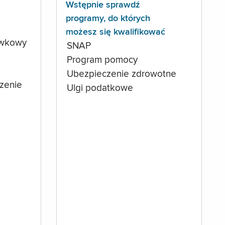
Wstępnie sprawdź
programy, do których
możesz się kwalifikować
ówkowy
SNAP
Program pomocy
Ubezpieczenie zdrowotne
czenie
Ulgi podatkowe