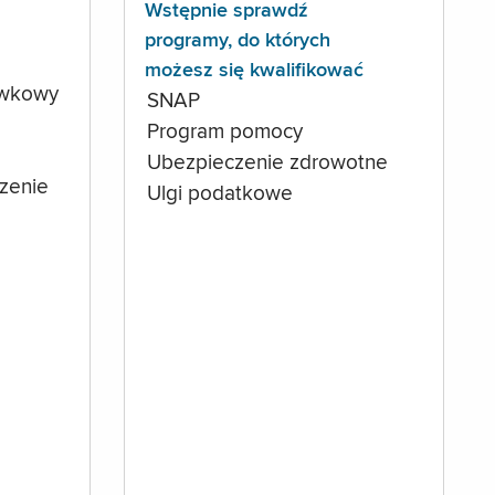
Wstępnie sprawdź
programy, do których
możesz się kwalifikować
ówkowy
SNAP
Program pomocy
Ubezpieczenie zdrowotne
czenie
Ulgi podatkowe