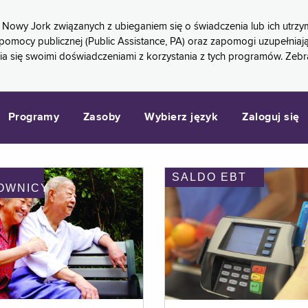
 Nowy Jork związanych z ubieganiem się o świadczenia lub ich ut
pomocy publicznej (Public Assistance, PA) oraz zapomogi uzupełniaj
a się swoimi doświadczeniami z korzystania z tych programów. Zeb
Programy
Zasoby
Wybierz język
Zaloguj się
SALDO EBT
OWNICY