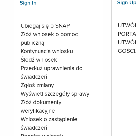
Sign U
Sign In
UTWÓ
Ubiegaj się o SNAP
PORTA
Złóż wniosek o pomoc
UTWÓ
publiczną
GOŚCI
Kontynuacja wniosku
Śledź wniosek
Przedłuż uprawnienia do
świadczeń
Zgłoś zmiany
Wyświetl szczegóły sprawy
Złóż dokumenty
weryfikacyjne
Wniosek o zastąpienie
świadczeń