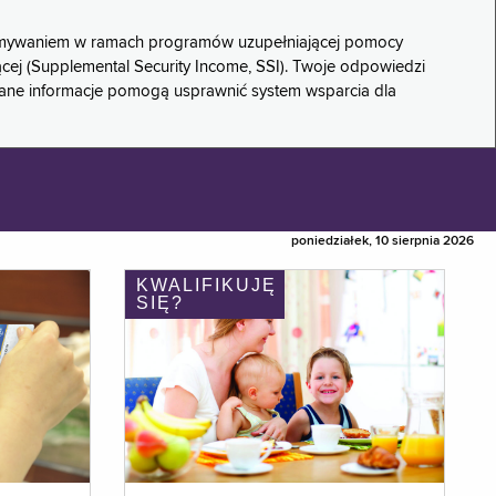
rzymywaniem w ramach programów uzupełniającej pomocy
ącej (Supplemental Security Income, SSI). Twoje odpowiedzi
rane informacje pomogą usprawnić system wsparcia dla
poniedziałek, 10 sierpnia 2026
KWALIFIKUJĘ
SIĘ?