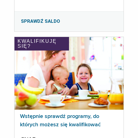
SPRAWDŹ SALDO
KWALIFIKUJĘ
SIĘ?
Wstępnie sprawdź programy, do
których możesz się kwalifikować