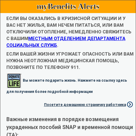
myBenefits Alerts
ЕСЛИ ВЫ ОКАЗАЛИСЬ В КРИЗИСНОЙ СИТУАЦИИ И У
ВАС НЕТ ЖИЛЬЯ, ВАМ НЕЧЕМ ПИТАТЬСЯ, ИЛИ ВАМ
ОТКЛЮЧИЛИ ОТОПЛЕНИЕ, НЕМЕДЛЕННО СВЯЖИТЕСЬ
С ВАШИМ
МЕСТНЫМ ОТДЕЛЕНИЕМ ДЕПАРТАМЕНТА
СОЦИАЛЬНЫХ СЛУЖБ
.
ЕСЛИ ВАШЕЙ ЖИЗНИ УГРОЖАЕТ ОПАСНОСТЬ ИЛИ ВАМ
НУЖНА НЕОТЛОЖНАЯ МЕДИЦИНСКАЯ ПОМОЩЬ,
ПОЗВОНИТЕ ПО ТЕЛЕФОНУ 911.
Вы можете подарить жизнь. Нажмите на ссылку здесь
для получения более подробной информации
Посетите домашнюю страничку работника
Важные изменения в порядке возмещения
украденных пособий SNAP и временной помощи
(TA):