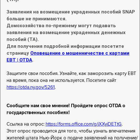
Заявления на возмещение украденных пособий SNAP
больше не принимаются.
Домохозяйства по-прежнему могут подавать
заявления на возмещение украденных денежных
пособий (TA).
Для получения подробной информации посетите
страницу
Оповещение о мошенничестве с картами
EBT | OTDA
.
Защитите свои пособия. Узнайте, как заморозить карту EBT
на время, пока она не используется. Посетите сайт
https://otda.ny.gov/5261
.
Сообщите нам свое мнение! Пройдите опрос OTDA о
государственных пособиях!
Ссылка на опрос:
https://forms.office.com/g/iXXyiDETtG
.
Этот опрос проводится для того, чтобы узнать впечатления
жителей штата Нью-Йорк о подаче заявлений на получение/