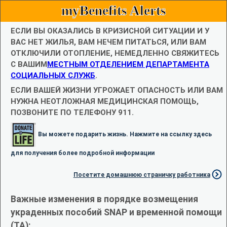
myBenefits Alerts
ЕСЛИ ВЫ ОКАЗАЛИСЬ В КРИЗИСНОЙ СИТУАЦИИ И У
ВАС НЕТ ЖИЛЬЯ, ВАМ НЕЧЕМ ПИТАТЬСЯ, ИЛИ ВАМ
ОТКЛЮЧИЛИ ОТОПЛЕНИЕ, НЕМЕДЛЕННО СВЯЖИТЕСЬ
С ВАШИМ
МЕСТНЫМ ОТДЕЛЕНИЕМ ДЕПАРТАМЕНТА
СОЦИАЛЬНЫХ СЛУЖБ
.
ЕСЛИ ВАШЕЙ ЖИЗНИ УГРОЖАЕТ ОПАСНОСТЬ ИЛИ ВАМ
НУЖНА НЕОТЛОЖНАЯ МЕДИЦИНСКАЯ ПОМОЩЬ,
ПОЗВОНИТЕ ПО ТЕЛЕФОНУ 911.
Вы можете подарить жизнь. Нажмите на ссылку здесь
для получения более подробной информации
Посетите домашнюю страничку работника
Важные изменения в порядке возмещения
украденных пособий SNAP и временной помощи
(TA):