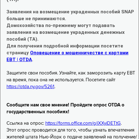
Заявления на возмещение украденных пособий SNAP
больше не принимаются.
Домохозяйства по-прежнему могут подавать
заявления на возмещение украденных денежных
пособий (TA).
Для получения подробной информации посетите
страницу
Оповещение о мошенничестве с картами
EBT | OTDA
.
Защитите свои пособия. Узнайте, как заморозить карту EBT
на время, пока она не используется. Посетите сайт
https://otda.ny.gov/5261
.
Сообщите нам свое мнение! Пройдите опрос OTDA о
государственных пособиях!
Ссылка на опрос:
https://forms.office.com/g/iXXyiDETtG
.
Этот опрос проводится для того, чтобы узнать впечатления
жителей штата Нью-Йорк о подаче заявлений на получение/