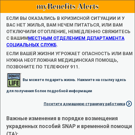
myBenefits Alerts
ЕСЛИ ВЫ ОКАЗАЛИСЬ В КРИЗИСНОЙ СИТУАЦИИ И У
ВАС НЕТ ЖИЛЬЯ, ВАМ НЕЧЕМ ПИТАТЬСЯ, ИЛИ ВАМ
ОТКЛЮЧИЛИ ОТОПЛЕНИЕ, НЕМЕДЛЕННО СВЯЖИТЕСЬ
С ВАШИМ
МЕСТНЫМ ОТДЕЛЕНИЕМ ДЕПАРТАМЕНТА
СОЦИАЛЬНЫХ СЛУЖБ
.
ЕСЛИ ВАШЕЙ ЖИЗНИ УГРОЖАЕТ ОПАСНОСТЬ ИЛИ ВАМ
НУЖНА НЕОТЛОЖНАЯ МЕДИЦИНСКАЯ ПОМОЩЬ,
ПОЗВОНИТЕ ПО ТЕЛЕФОНУ 911.
Вы можете подарить жизнь. Нажмите на ссылку здесь
для получения более подробной информации
Посетите домашнюю страничку работника
Важные изменения в порядке возмещения
украденных пособий SNAP и временной помощи
(TA):