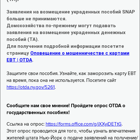
Заявления на возмещение украденных пособий SNAP
больше не принимаются.
Домохозяйства по-прежнему могут подавать
заявления на возмещение украденных денежных
пособий (TA).
Для получения подробной информации посетите
страницу
Оповещение о мошенничестве с картами
EBT | OTDA
.
Защитите свои пособия. Узнайте, как заморозить карту EBT
на время, пока она не используется. Посетите сайт
https://otda.ny.gov/5261
.
Сообщите нам свое мнение! Пройдите опрос OTDA о
государственных пособиях!
Ссылка на опрос:
https://forms.office.com/g/iXXyiDETtG
.
Этот опрос проводится для того, чтобы узнать впечатления
жителей штата Нью-Йорк о подаче заявлений на получение/