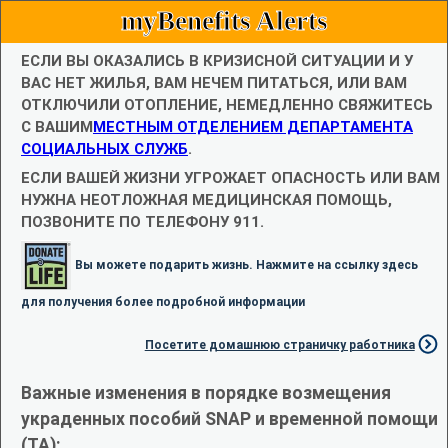
myBenefits Alerts
ЕСЛИ ВЫ ОКАЗАЛИСЬ В КРИЗИСНОЙ СИТУАЦИИ И У
ВАС НЕТ ЖИЛЬЯ, ВАМ НЕЧЕМ ПИТАТЬСЯ, ИЛИ ВАМ
ОТКЛЮЧИЛИ ОТОПЛЕНИЕ, НЕМЕДЛЕННО СВЯЖИТЕСЬ
С ВАШИМ
МЕСТНЫМ ОТДЕЛЕНИЕМ ДЕПАРТАМЕНТА
СОЦИАЛЬНЫХ СЛУЖБ
.
ЕСЛИ ВАШЕЙ ЖИЗНИ УГРОЖАЕТ ОПАСНОСТЬ ИЛИ ВАМ
НУЖНА НЕОТЛОЖНАЯ МЕДИЦИНСКАЯ ПОМОЩЬ,
ПОЗВОНИТЕ ПО ТЕЛЕФОНУ 911.
Вы можете подарить жизнь. Нажмите на ссылку здесь
для получения более подробной информации
Посетите домашнюю страничку работника
Важные изменения в порядке возмещения
украденных пособий SNAP и временной помощи
(TA):