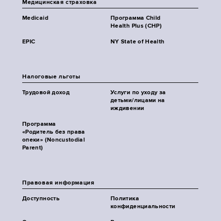
Медицинская страховка
Medicaid
Программа Child
Health Plus (CHP)
EPIC
NY State of Health
Налоговые льготы
Трудовой доход
Услуги по уходу за
детьми/лицами на
иждивении
Программа
«Родитель без права
опеки» (Noncustodial
Parent)
Правовая информация
Доступность
Политика
конфиденциальности