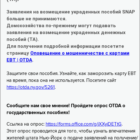
Заявления на возмещение украденных пособий SNAP
больше не принимаются.
Домохозяйства по-прежнему могут подавать
заявления на возмещение украденных денежных
пособий (TA).
Для получения подробной информации посетите
страницу
Оповещение о мошенничестве с картами
EBT | OTDA
.
Защитите свои пособия. Узнайте, как заморозить карту EBT
на время, пока она не используется. Посетите сайт
https://otda.ny.gov/5261
.
Сообщите нам свое мнение! Пройдите опрос OTDA о
государственных пособиях!
Ссылка на опрос:
https://forms.office.com/g/iXXyiDETtG
.
Этот опрос проводится для того, чтобы узнать впечатления
жителей штата Нью-Йорк о подаче заявлений на получение/