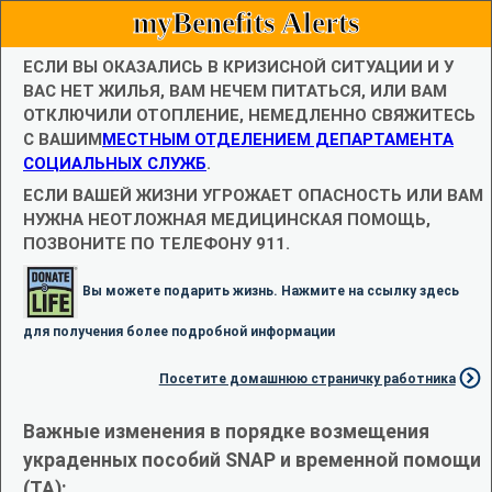
myBenefits Alerts
ЕСЛИ ВЫ ОКАЗАЛИСЬ В КРИЗИСНОЙ СИТУАЦИИ И У
ВАС НЕТ ЖИЛЬЯ, ВАМ НЕЧЕМ ПИТАТЬСЯ, ИЛИ ВАМ
ОТКЛЮЧИЛИ ОТОПЛЕНИЕ, НЕМЕДЛЕННО СВЯЖИТЕСЬ
С ВАШИМ
МЕСТНЫМ ОТДЕЛЕНИЕМ ДЕПАРТАМЕНТА
СОЦИАЛЬНЫХ СЛУЖБ
.
ЕСЛИ ВАШЕЙ ЖИЗНИ УГРОЖАЕТ ОПАСНОСТЬ ИЛИ ВАМ
НУЖНА НЕОТЛОЖНАЯ МЕДИЦИНСКАЯ ПОМОЩЬ,
ПОЗВОНИТЕ ПО ТЕЛЕФОНУ 911.
Вы можете подарить жизнь. Нажмите на ссылку здесь
для получения более подробной информации
Посетите домашнюю страничку работника
Важные изменения в порядке возмещения
украденных пособий SNAP и временной помощи
(TA):