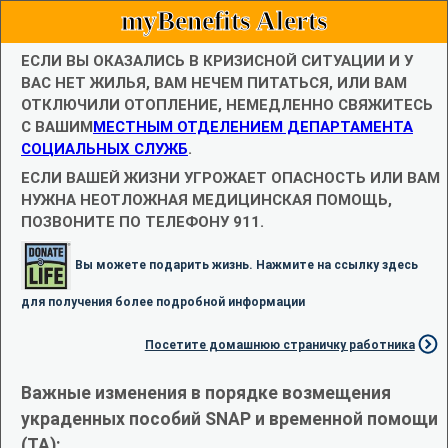
myBenefits Alerts
ЕСЛИ ВЫ ОКАЗАЛИСЬ В КРИЗИСНОЙ СИТУАЦИИ И У
ВАС НЕТ ЖИЛЬЯ, ВАМ НЕЧЕМ ПИТАТЬСЯ, ИЛИ ВАМ
ОТКЛЮЧИЛИ ОТОПЛЕНИЕ, НЕМЕДЛЕННО СВЯЖИТЕСЬ
С ВАШИМ
МЕСТНЫМ ОТДЕЛЕНИЕМ ДЕПАРТАМЕНТА
СОЦИАЛЬНЫХ СЛУЖБ
.
ЕСЛИ ВАШЕЙ ЖИЗНИ УГРОЖАЕТ ОПАСНОСТЬ ИЛИ ВАМ
НУЖНА НЕОТЛОЖНАЯ МЕДИЦИНСКАЯ ПОМОЩЬ,
ПОЗВОНИТЕ ПО ТЕЛЕФОНУ 911.
Вы можете подарить жизнь. Нажмите на ссылку здесь
для получения более подробной информации
Посетите домашнюю страничку работника
Важные изменения в порядке возмещения
украденных пособий SNAP и временной помощи
(TA):