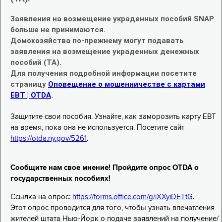
Заявления на возмещение украденных пособий SNAP
больше не принимаются.
Домохозяйства по-прежнему могут подавать
заявления на возмещение украденных денежных
пособий (TA).
Для получения подробной информации посетите
страницу
Оповещение о мошенничестве с картами
EBT | OTDA
.
Защитите свои пособия. Узнайте, как заморозить карту EBT
на время, пока она не используется. Посетите сайт
https://otda.ny.gov/5261
.
Сообщите нам свое мнение! Пройдите опрос OTDA о
государственных пособиях!
Ссылка на опрос:
https://forms.office.com/g/iXXyiDETtG
.
Этот опрос проводится для того, чтобы узнать впечатления
жителей штата Нью-Йорк о подаче заявлений на получение/