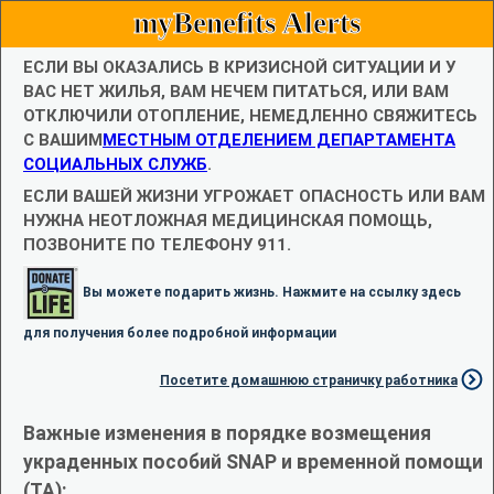
myBenefits Alerts
ЕСЛИ ВЫ ОКАЗАЛИСЬ В КРИЗИСНОЙ СИТУАЦИИ И У
ВАС НЕТ ЖИЛЬЯ, ВАМ НЕЧЕМ ПИТАТЬСЯ, ИЛИ ВАМ
ОТКЛЮЧИЛИ ОТОПЛЕНИЕ, НЕМЕДЛЕННО СВЯЖИТЕСЬ
С ВАШИМ
МЕСТНЫМ ОТДЕЛЕНИЕМ ДЕПАРТАМЕНТА
СОЦИАЛЬНЫХ СЛУЖБ
.
ЕСЛИ ВАШЕЙ ЖИЗНИ УГРОЖАЕТ ОПАСНОСТЬ ИЛИ ВАМ
НУЖНА НЕОТЛОЖНАЯ МЕДИЦИНСКАЯ ПОМОЩЬ,
ПОЗВОНИТЕ ПО ТЕЛЕФОНУ 911.
Вы можете подарить жизнь. Нажмите на ссылку здесь
для получения более подробной информации
Посетите домашнюю страничку работника
Важные изменения в порядке возмещения
украденных пособий SNAP и временной помощи
(TA):