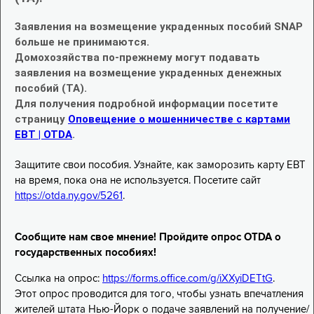
Заявления на возмещение украденных пособий SNAP
больше не принимаются.
Домохозяйства по-прежнему могут подавать
заявления на возмещение украденных денежных
пособий (TA).
Для получения подробной информации посетите
страницу
Оповещение о мошенничестве с картами
EBT | OTDA
.
Защитите свои пособия. Узнайте, как заморозить карту EBT
на время, пока она не используется. Посетите сайт
https://otda.ny.gov/5261
.
Сообщите нам свое мнение! Пройдите опрос OTDA о
государственных пособиях!
Ссылка на опрос:
https://forms.office.com/g/iXXyiDETtG
.
Этот опрос проводится для того, чтобы узнать впечатления
жителей штата Нью-Йорк о подаче заявлений на получение/