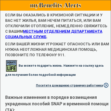
myBenefits Alerts
ЕСЛИ ВЫ ОКАЗАЛИСЬ В КРИЗИСНОЙ СИТУАЦИИ И У
ВАС НЕТ ЖИЛЬЯ, ВАМ НЕЧЕМ ПИТАТЬСЯ, ИЛИ ВАМ
ОТКЛЮЧИЛИ ОТОПЛЕНИЕ, НЕМЕДЛЕННО СВЯЖИТЕСЬ
С ВАШИМ
МЕСТНЫМ ОТДЕЛЕНИЕМ ДЕПАРТАМЕНТА
СОЦИАЛЬНЫХ СЛУЖБ
.
ЕСЛИ ВАШЕЙ ЖИЗНИ УГРОЖАЕТ ОПАСНОСТЬ ИЛИ ВАМ
НУЖНА НЕОТЛОЖНАЯ МЕДИЦИНСКАЯ ПОМОЩЬ,
ПОЗВОНИТЕ ПО ТЕЛЕФОНУ 911.
Вы можете подарить жизнь. Нажмите на ссылку здесь
для получения более подробной информации
Посетите домашнюю страничку работника
Важные изменения в порядке возмещения
украденных пособий SNAP и временной помощи
(TA):