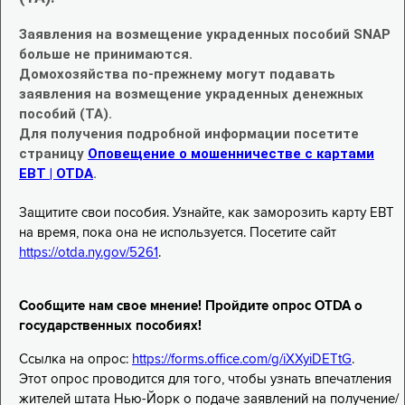
Заявления на возмещение украденных пособий SNAP
больше не принимаются.
Домохозяйства по-прежнему могут подавать
заявления на возмещение украденных денежных
пособий (TA).
Для получения подробной информации посетите
страницу
Оповещение о мошенничестве с картами
EBT | OTDA
.
Защитите свои пособия. Узнайте, как заморозить карту EBT
на время, пока она не используется. Посетите сайт
https://otda.ny.gov/5261
.
Сообщите нам свое мнение! Пройдите опрос OTDA о
государственных пособиях!
Ссылка на опрос:
https://forms.office.com/g/iXXyiDETtG
.
Этот опрос проводится для того, чтобы узнать впечатления
жителей штата Нью-Йорк о подаче заявлений на получение/