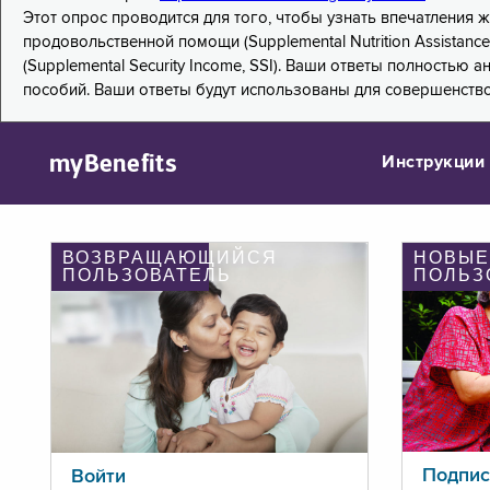
Этот опрос проводится для того, чтобы узнать впечатления
продовольственной помощи (Supplemental Nutrition Assistanc
(Supplemental Security Income, SSI). Ваши ответы полностью
пособий. Ваши ответы будут использованы для совершенств
myBenefits
Инструкции
ВОЗВРАЩАЮЩИЙСЯ
НОВЫЕ
ПОЛЬЗОВАТЕЛЬ
ПОЛЬЗ
Подпис
Войти