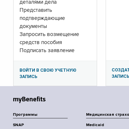
деталями дела
Представить
подтверждающие
документы
Запросить возмещение
средств пособия
Подписать заявление
СОЗДА
ВОЙТИ В СВОЮ УЧЕТНУЮ
ЗАПИС
ЗАПИСЬ
myBenefits
Программы
Медицинская страх
SNAP
Medicaid