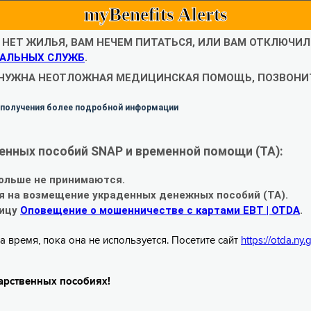
myBenefits Alerts
С НЕТ ЖИЛЬЯ, ВАМ НЕЧЕМ ПИТАТЬСЯ, ИЛИ ВАМ ОТКЛЮЧИ
АЛЬНЫХ СЛУЖБ
.
 НУЖНА НЕОТЛОЖНАЯ МЕДИЦИНСКАЯ ПОМОЩЬ, ПОЗВОНИТ
 получения более подробной информации
енных пособий SNAP и временной помощи (TA):
ольше не принимаются.
я на возмещение украденных денежных пособий (TA).
ницу
Оповещение о мошенничестве с картами EBT | OTDA
.
а время, пока она не используется. Посетите сайт
https://otda.ny
арственных пособиях!