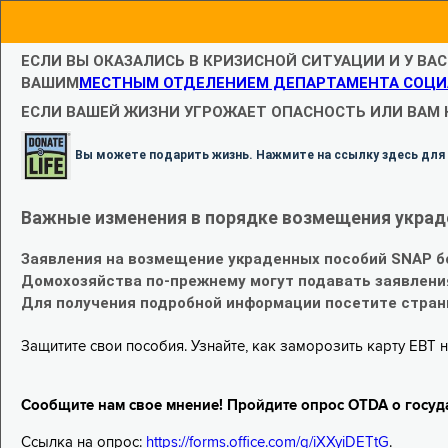
ЕСЛИ ВЫ ОКАЗАЛИСЬ В КРИЗИСНОЙ СИТУАЦИИ И У ВА
ВАШИМ
МЕСТНЫМ ОТДЕЛЕНИЕМ ДЕПАРТАМЕНТА СОЦИ
ЕСЛИ ВАШЕЙ ЖИЗНИ УГРОЖАЕТ ОПАСНОСТЬ ИЛИ ВАМ
Вы можете подарить жизнь. Нажмите на ссылку здесь для
Важные изменения в порядке возмещения украд
Заявления на возмещение украденных пособий SNAP б
Домохозяйства по-прежнему могут подавать заявлени
Для получения подробной информации посетите стра
Защитите свои пособия. Узнайте, как заморозить карту EBT н
Сообщите нам свое мнение! Пройдите опрос OTDA о госуд
Ссылка на опрос:
https://forms.office.com/g/iXXyiDETtG
.