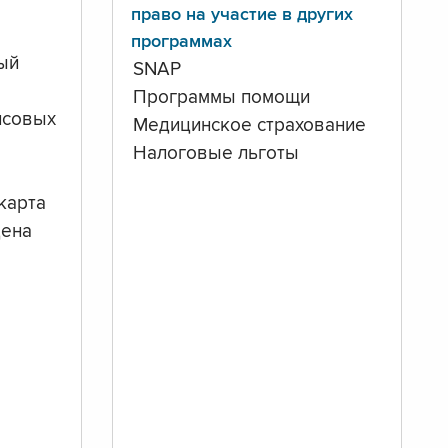
право на участие в других
программах
ый
SNAP
Программы помощи
нсовых
Медицинское страхование
Налоговые льготы
карта
дена