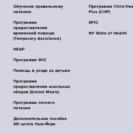
Обучение правильному
Программа Child Hea
питанию
Plus (CHP)
Программа
EPIC
предоставления
временной помощи
NY State of Health
(Temporary Assistance)
HEAP
Программа WIC
Помощь в уходе за детьми
Программа
предоставления школьных
обедов (School Meals)
Программа летнего
питания
Дополнительное пособие
SSI штата Нью-Йорк