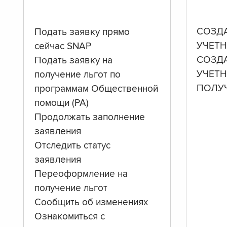
СОЗД
Подать заявку прямо
УЧЕТН
сейчас SNAP
СОЗД
Подать заявку на
УЧЕТ
получение льгот по
ПОЛУ
программам Общественной
помощи (PA)
Продолжать заполнение
заявления
Отследить статус
заявления
Переоформление на
получение льгот
Сообщить об изменениях
Ознакомиться с