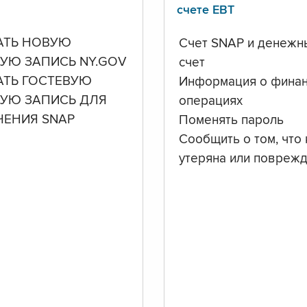
счете ЕВТ
АТЬ НОВУЮ
Счет SNAP и денежн
УЮ ЗАПИСЬ NY.GOV
счет
АТЬ ГОСТЕВУЮ
Информация о фина
НУЮ ЗАПИСЬ ДЛЯ
операциях
ЧЕНИЯ SNAP
Поменять пароль
Сообщить о том, что 
утеряна или повреж