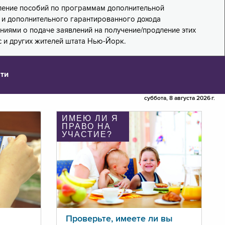
дление пособий по программам дополнительной
PA) и дополнительного гарантированного дохода
лениями о подаче заявлений на получение/продление этих
 и других жителей штата Нью-Йорк.
ти
суббота, 8 августа 2026 г.
ИМЕЮ ЛИ Я
ПРАВО НА
УЧАСТИЕ?
Проверьте, имеете ли вы