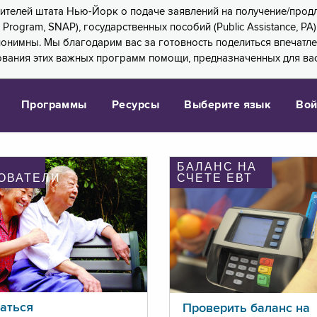
 жителей штата Нью-Йорк о подаче заявлений на получение/про
e Program, SNAP), государственных пособий (Public Assistance, 
 анонимны. Мы благодарим вас за готовность поделиться впечат
ования этих важных программ помощи, предназначенных для вас
Программы
Ресурсы
Выберите язык
Вой
БАЛАНС НА
ОВАТЕЛИ
СЧЕТЕ ЕВТ
аться
Проверить баланс на