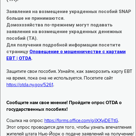
Заявления на возмещение украденных пособий SNAP
больше не принимаются.
Домохозяйства по-прежнему могут подавать
заявления на возмещение украденных денежных
пособий (TA).
Для получения подробной информации посетите
страницу
Оповещение о мошенничестве с картами
EBT | OTDA
.
Защитите свои пособия. Узнайте, как заморозить карту EBT
на время, пока она не используется. Посетите сайт
https://otda.ny.gov/5261
.
Сообщите нам свое мнение! Пройдите опрос OTDA о
государственных пособиях!
Ссылка на опрос:
https://forms.office.com/g/iXXyiDETtG
.
Этот опрос проводится для того, чтобы узнать впечатления
жителей штата Нью-Йорк о подаче заявлений на получение/