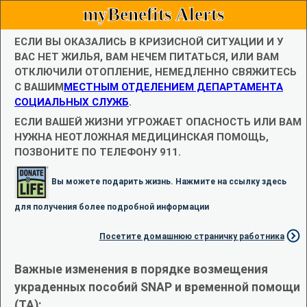
myBenefits Alerts
ЕСЛИ ВЫ ОКАЗАЛИСЬ В КРИЗИСНОЙ СИТУАЦИИ И У
ВАС НЕТ ЖИЛЬЯ, ВАМ НЕЧЕМ ПИТАТЬСЯ, ИЛИ ВАМ
ОТКЛЮЧИЛИ ОТОПЛЕНИЕ, НЕМЕДЛЕННО СВЯЖИТЕСЬ
С ВАШИМ
МЕСТНЫМ ОТДЕЛЕНИЕМ ДЕПАРТАМЕНТА
СОЦИАЛЬНЫХ СЛУЖБ
.
ЕСЛИ ВАШЕЙ ЖИЗНИ УГРОЖАЕТ ОПАСНОСТЬ ИЛИ ВАМ
НУЖНА НЕОТЛОЖНАЯ МЕДИЦИНСКАЯ ПОМОЩЬ,
ПОЗВОНИТЕ ПО ТЕЛЕФОНУ 911.
Вы можете подарить жизнь. Нажмите на ссылку здесь
для получения более подробной информации
Посетите домашнюю страничку работника
Важные изменения в порядке возмещения
украденных пособий SNAP и временной помощи
(TA):