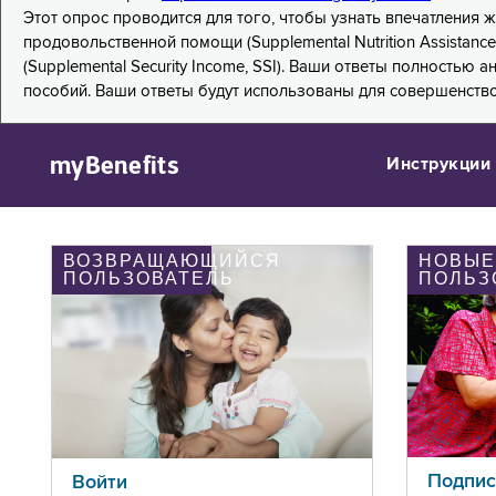
Этот опрос проводится для того, чтобы узнать впечатления
продовольственной помощи (Supplemental Nutrition Assistanc
(Supplemental Security Income, SSI). Ваши ответы полностью
пособий. Ваши ответы будут использованы для совершенств
myBenefits
Инструкции
ВОЗВРАЩАЮЩИЙСЯ
НОВЫЕ
ПОЛЬЗОВАТЕЛЬ
ПОЛЬЗ
Подпис
Войти