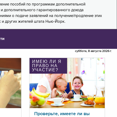
дление пособий по программам дополнительной
PA) и дополнительного гарантированного дохода
лениями о подаче заявлений на получение/продление этих
 и других жителей штата Нью-Йорк.
ти
суббота, 8 августа 2026 г.
ИМЕЮ ЛИ Я
ПРАВО НА
УЧАСТИЕ?
Проверьте, имеете ли вы