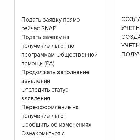
СОЗД
Подать заявку прямо
УЧЕТН
сейчас SNAP
СОЗД
Подать заявку на
УЧЕТ
получение льгот по
ПОЛУ
программам Общественной
помощи (PA)
Продолжать заполнение
заявления
Отследить статус
заявления
Переоформление на
получение льгот
Сообщить об изменениях
Ознакомиться с