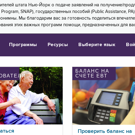
 жителей штата Нью-Йорк о подаче заявлений на получение/про
e Program, SNAP), государственных пособий (Public Assistance, 
 анонимны. Мы благодарим вас за готовность поделиться впечат
ования этих важных программ помощи, предназначенных для вас
Программы
Ресурсы
Выберите язык
Вой
БАЛАНС НА
ОВАТЕЛИ
СЧЕТЕ ЕВТ
аться
Проверить баланс на