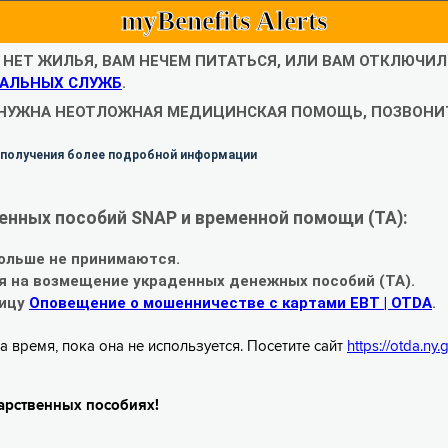
myBenefits Alerts
С НЕТ ЖИЛЬЯ, ВАМ НЕЧЕМ ПИТАТЬСЯ, ИЛИ ВАМ ОТКЛЮЧИ
АЛЬНЫХ СЛУЖБ
.
 НУЖНА НЕОТЛОЖНАЯ МЕДИЦИНСКАЯ ПОМОЩЬ, ПОЗВОНИТ
 получения более подробной информации
енных пособий SNAP и временной помощи (TA):
ольше не принимаются.
я на возмещение украденных денежных пособий (TA).
ницу
Оповещение о мошенничестве с картами EBT | OTDA
.
а время, пока она не используется. Посетите сайт
https://otda.ny
арственных пособиях!