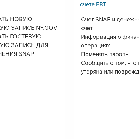
счете ЕВТ
АТЬ НОВУЮ
Счет SNAP и денежн
УЮ ЗАПИСЬ NY.GOV
счет
АТЬ ГОСТЕВУЮ
Информация о фина
НУЮ ЗАПИСЬ ДЛЯ
операциях
ЧЕНИЯ SNAP
Поменять пароль
Сообщить о том, что 
утеряна или повреж