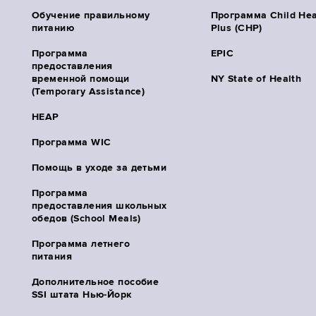
Обучение правильному
Программа Child Hea
питанию
Plus (CHP)
Программа
EPIC
предоставления
временной помощи
NY State of Health
(Temporary Assistance)
HEAP
Программа WIC
Помощь в уходе за детьми
Программа
предоставления школьных
обедов (School Meals)
Программа летнего
питания
Дополнительное пособие
SSI штата Нью-Йорк