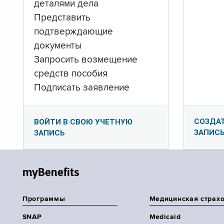
деталями дела
Представить
подтверждающие
документы
Запросить возмещение
средств пособия
Подписать заявление
СОЗДА
ВОЙТИ В СВОЮ УЧЕТНУЮ
ЗАПИС
ЗАПИСЬ
myBenefits
Программы
Медицинская страх
SNAP
Medicaid