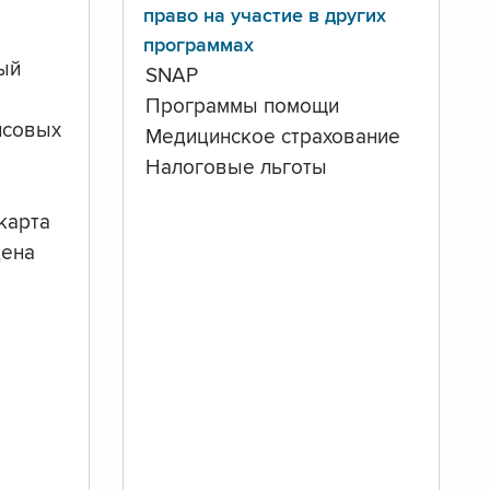
право на участие в других
программах
ый
SNAP
Программы помощи
нсовых
Медицинское страхование
Налоговые льготы
карта
дена