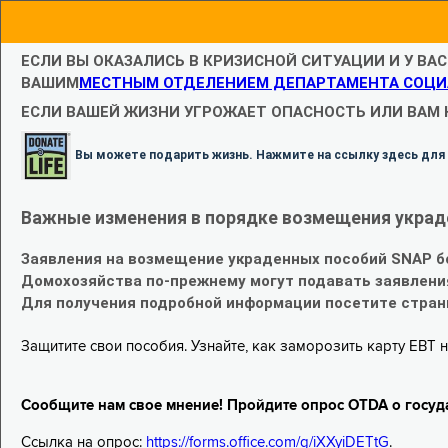
ЕСЛИ ВЫ ОКАЗАЛИСЬ В КРИЗИСНОЙ СИТУАЦИИ И У ВА
ВАШИМ
МЕСТНЫМ ОТДЕЛЕНИЕМ ДЕПАРТАМЕНТА СОЦИ
ЕСЛИ ВАШЕЙ ЖИЗНИ УГРОЖАЕТ ОПАСНОСТЬ ИЛИ ВАМ
Вы можете подарить жизнь. Нажмите на ссылку здесь для
Важные изменения в порядке возмещения украд
Заявления на возмещение украденных пособий SNAP б
Домохозяйства по-прежнему могут подавать заявлени
Для получения подробной информации посетите стра
Защитите свои пособия. Узнайте, как заморозить карту EBT н
Сообщите нам свое мнение! Пройдите опрос OTDA о госуд
Ссылка на опрос:
https://forms.office.com/g/iXXyiDETtG
.