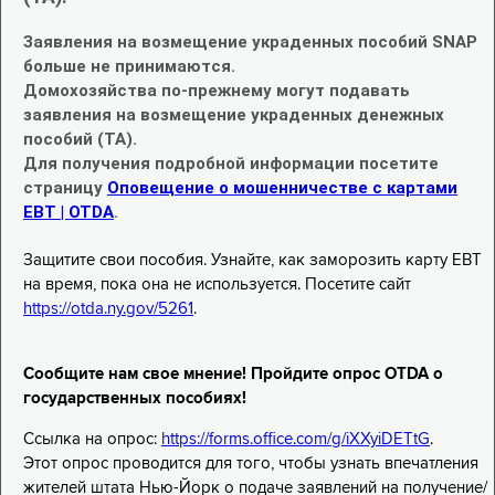
Заявления на возмещение украденных пособий SNAP
больше не принимаются.
Домохозяйства по-прежнему могут подавать
заявления на возмещение украденных денежных
пособий (TA).
Для получения подробной информации посетите
страницу
Оповещение о мошенничестве с картами
EBT | OTDA
.
Защитите свои пособия. Узнайте, как заморозить карту EBT
на время, пока она не используется. Посетите сайт
https://otda.ny.gov/5261
.
Сообщите нам свое мнение! Пройдите опрос OTDA о
государственных пособиях!
Ссылка на опрос:
https://forms.office.com/g/iXXyiDETtG
.
Этот опрос проводится для того, чтобы узнать впечатления
жителей штата Нью-Йорк о подаче заявлений на получение/