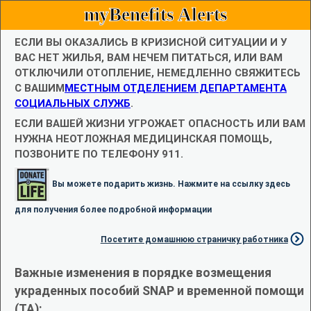
myBenefits Alerts
ЕСЛИ ВЫ ОКАЗАЛИСЬ В КРИЗИСНОЙ СИТУАЦИИ И У
ВАС НЕТ ЖИЛЬЯ, ВАМ НЕЧЕМ ПИТАТЬСЯ, ИЛИ ВАМ
ОТКЛЮЧИЛИ ОТОПЛЕНИЕ, НЕМЕДЛЕННО СВЯЖИТЕСЬ
С ВАШИМ
МЕСТНЫМ ОТДЕЛЕНИЕМ ДЕПАРТАМЕНТА
СОЦИАЛЬНЫХ СЛУЖБ
.
ЕСЛИ ВАШЕЙ ЖИЗНИ УГРОЖАЕТ ОПАСНОСТЬ ИЛИ ВАМ
НУЖНА НЕОТЛОЖНАЯ МЕДИЦИНСКАЯ ПОМОЩЬ,
ПОЗВОНИТЕ ПО ТЕЛЕФОНУ 911.
Вы можете подарить жизнь. Нажмите на ссылку здесь
для получения более подробной информации
Посетите домашнюю страничку работника
Важные изменения в порядке возмещения
украденных пособий SNAP и временной помощи
(TA):