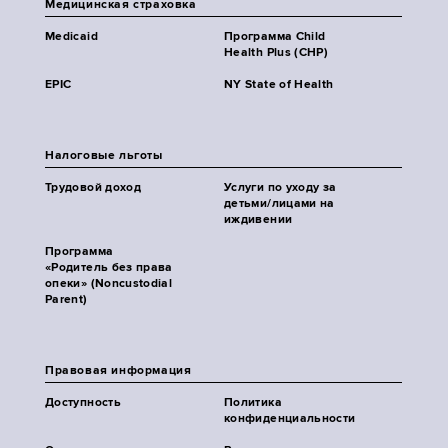
Медицинская страховка
Medicaid
Программа Child
Health Plus (CHP)
EPIC
NY State of Health
Налоговые льготы
Трудовой доход
Услуги по уходу за
детьми/лицами на
иждивении
Программа
«Родитель без права
опеки» (Noncustodial
Parent)
Правовая информация
Доступность
Политика
конфиденциальности