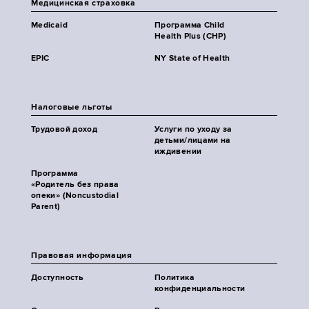
Медицинская страховка
Medicaid
Программа Child
Health Plus (CHP)
EPIC
NY State of Health
Налоговые льготы
Трудовой доход
Услуги по уходу за
детьми/лицами на
иждивении
Программа
«Родитель без права
опеки» (Noncustodial
Parent)
Правовая информация
Доступность
Политика
конфиденциальности