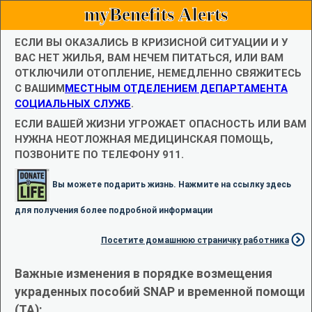
myBenefits Alerts
ЕСЛИ ВЫ ОКАЗАЛИСЬ В КРИЗИСНОЙ СИТУАЦИИ И У
ВАС НЕТ ЖИЛЬЯ, ВАМ НЕЧЕМ ПИТАТЬСЯ, ИЛИ ВАМ
ОТКЛЮЧИЛИ ОТОПЛЕНИЕ, НЕМЕДЛЕННО СВЯЖИТЕСЬ
С ВАШИМ
МЕСТНЫМ ОТДЕЛЕНИЕМ ДЕПАРТАМЕНТА
СОЦИАЛЬНЫХ СЛУЖБ
.
ЕСЛИ ВАШЕЙ ЖИЗНИ УГРОЖАЕТ ОПАСНОСТЬ ИЛИ ВАМ
НУЖНА НЕОТЛОЖНАЯ МЕДИЦИНСКАЯ ПОМОЩЬ,
ПОЗВОНИТЕ ПО ТЕЛЕФОНУ 911.
Вы можете подарить жизнь. Нажмите на ссылку здесь
для получения более подробной информации
Посетите домашнюю страничку работника
Важные изменения в порядке возмещения
украденных пособий SNAP и временной помощи
(TA):