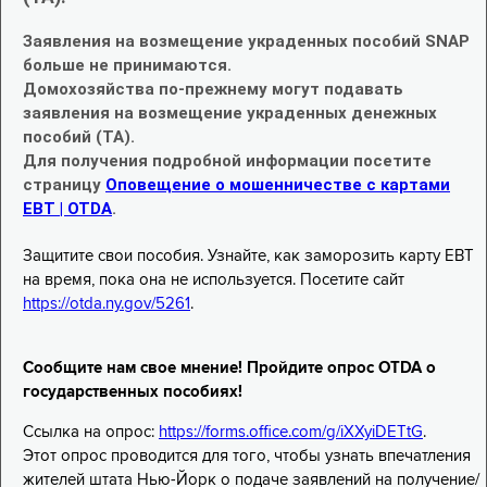
Заявления на возмещение украденных пособий SNAP
больше не принимаются.
Домохозяйства по-прежнему могут подавать
заявления на возмещение украденных денежных
пособий (TA).
Для получения подробной информации посетите
страницу
Оповещение о мошенничестве с картами
EBT | OTDA
.
Защитите свои пособия. Узнайте, как заморозить карту EBT
на время, пока она не используется. Посетите сайт
https://otda.ny.gov/5261
.
Сообщите нам свое мнение! Пройдите опрос OTDA о
государственных пособиях!
Ссылка на опрос:
https://forms.office.com/g/iXXyiDETtG
.
Этот опрос проводится для того, чтобы узнать впечатления
жителей штата Нью-Йорк о подаче заявлений на получение/