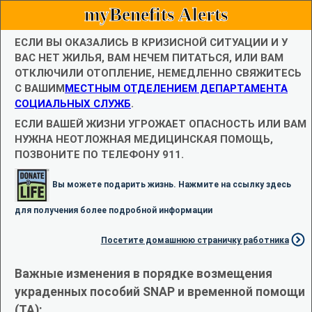
myBenefits Alerts
ЕСЛИ ВЫ ОКАЗАЛИСЬ В КРИЗИСНОЙ СИТУАЦИИ И У
ВАС НЕТ ЖИЛЬЯ, ВАМ НЕЧЕМ ПИТАТЬСЯ, ИЛИ ВАМ
ОТКЛЮЧИЛИ ОТОПЛЕНИЕ, НЕМЕДЛЕННО СВЯЖИТЕСЬ
С ВАШИМ
МЕСТНЫМ ОТДЕЛЕНИЕМ ДЕПАРТАМЕНТА
СОЦИАЛЬНЫХ СЛУЖБ
.
ЕСЛИ ВАШЕЙ ЖИЗНИ УГРОЖАЕТ ОПАСНОСТЬ ИЛИ ВАМ
НУЖНА НЕОТЛОЖНАЯ МЕДИЦИНСКАЯ ПОМОЩЬ,
ПОЗВОНИТЕ ПО ТЕЛЕФОНУ 911.
Вы можете подарить жизнь. Нажмите на ссылку здесь
для получения более подробной информации
Посетите домашнюю страничку работника
Важные изменения в порядке возмещения
украденных пособий SNAP и временной помощи
(TA):