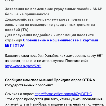
Заявления на возмещение украденных пособий SNAP
больше не принимаются.
Домохозяйства по-прежнему могут подавать
заявления на возмещение украденных денежных
пособий (TA).
Для получения подробной информации посетите
страницу
Оповещение о мошенничестве с картами
EBT | OTDA
.
Защитите свои пособия. Узнайте, как заморозить карту EBT
на время, пока она не используется. Посетите сайт
https://otda.ny.gov/5261
.
Сообщите нам свое мнение! Пройдите опрос OTDA о
государственных пособиях!
Ссылка на опрос:
https://forms.office.com/g/iXXyiDETtG
.
Этот опрос проводится для того, чтобы узнать впечатления
жителей штата Нью-Йорк о подаче заявлений на получение/