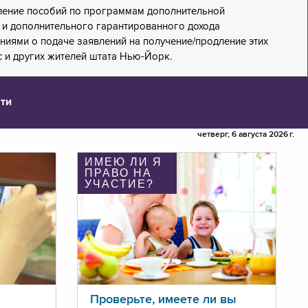
дление пособий по программам дополнительной
PA) и дополнительного гарантированного дохода
лениями о подаче заявлений на получение/продление этих
 и других жителей штата Нью-Йорк.
ти
четверг, 6 августа 2026 г.
ИМЕЮ ЛИ Я
ПРАВО НА
УЧАСТИЕ?
Проверьте, имеете ли вы