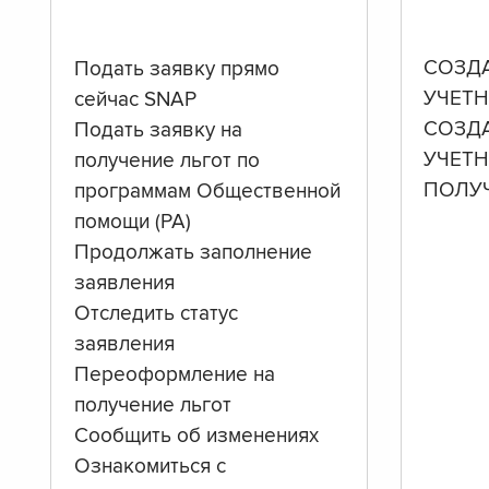
СОЗД
Подать заявку прямо
УЧЕТН
сейчас SNAP
СОЗД
Подать заявку на
УЧЕТ
получение льгот по
ПОЛУ
программам Общественной
помощи (PA)
Продолжать заполнение
заявления
Отследить статус
заявления
Переоформление на
получение льгот
Сообщить об изменениях
Ознакомиться с