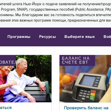
 жителей штата Нью-Йорк о подаче заявлений на получение/про
e Program, SNAP), государственных пособий (Public Assistance, 
 анонимны. Мы благодарим вас за готовность поделиться впечат
ования этих важных программ помощи, предназначенных для вас
Программы
Ресурсы
Выберите язык
Вой
БАЛАНС НА
ОВАТЕЛИ
СЧЕТЕ ЕВТ
аться
Проверить баланс на