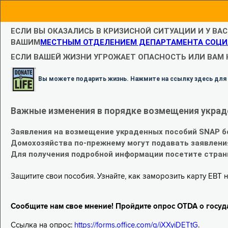
ЕСЛИ ВЫ ОКАЗАЛИСЬ В КРИЗИСНОЙ СИТУАЦИИ И У ВА
ВАШИМ
МЕСТНЫМ ОТДЕЛЕНИЕМ ДЕПАРТАМЕНТА СОЦИ
ЕСЛИ ВАШЕЙ ЖИЗНИ УГРОЖАЕТ ОПАСНОСТЬ ИЛИ ВАМ
Вы можете подарить жизнь. Нажмите на ссылку здесь для
Важные изменения в порядке возмещения украд
Заявления на возмещение украденных пособий SNAP б
Домохозяйства по-прежнему могут подавать заявлени
Для получения подробной информации посетите стра
Защитите свои пособия. Узнайте, как заморозить карту EBT н
Сообщите нам свое мнение! Пройдите опрос OTDA о госуд
Ссылка на опрос:
https://forms.office.com/g/iXXyiDETtG
.