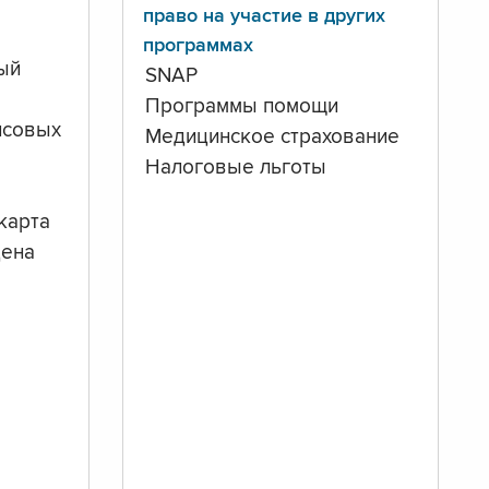
право на участие в других
программах
ый
SNAP
Программы помощи
нсовых
Медицинское страхование
Налоговые льготы
карта
дена