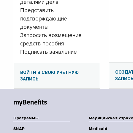
деталями дела
Представить
подтверждающие
документы
Запросить возмещение
средств пособия
Подписать заявление
СОЗДА
ВОЙТИ В СВОЮ УЧЕТНУЮ
ЗАПИС
ЗАПИСЬ
myBenefits
Программы
Медицинская страх
SNAP
Medicaid