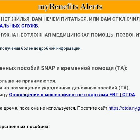
myBenefits Alerts
С НЕТ ЖИЛЬЯ, ВАМ НЕЧЕМ ПИТАТЬСЯ, ИЛИ ВАМ ОТКЛЮЧИ
АЛЬНЫХ СЛУЖБ
.
 НУЖНА НЕОТЛОЖНАЯ МЕДИЦИНСКАЯ ПОМОЩЬ, ПОЗВОНИТ
 получения более подробной информации
енных пособий SNAP и временной помощи (TA):
ольше не принимаются.
я на возмещение украденных денежных пособий (TA).
ницу
Оповещение о мошенничестве с картами EBT | OTDA
.
а время, пока она не используется. Посетите сайт
https://otda.ny
арственных пособиях!