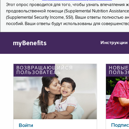
Этот опрос проводится для того, чтобы узнать впечатления
продовольственной помощи (Supplemental Nutrition Assistanc
(Supplemental Security Income, SSI). Ваши ответы полностью
пособий. Ваши ответы будут использованы для совершенств
myBenefits
Инструкции
ВОЗВРАЩАЮЩИЙСЯ
НОВЫЕ
ПОЛЬЗОВАТЕЛЬ
ПОЛЬЗ
Подпис
Войти