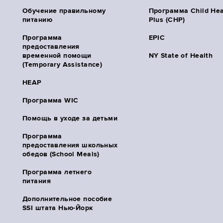
Обучение правильному
Программа Child Hea
питанию
Plus (CHP)
Программа
EPIC
предоставления
временной помощи
NY State of Health
(Temporary Assistance)
HEAP
Программа WIC
Помощь в уходе за детьми
Программа
предоставления школьных
обедов (School Meals)
Программа летнего
питания
Дополнительное пособие
SSI штата Нью-Йорк