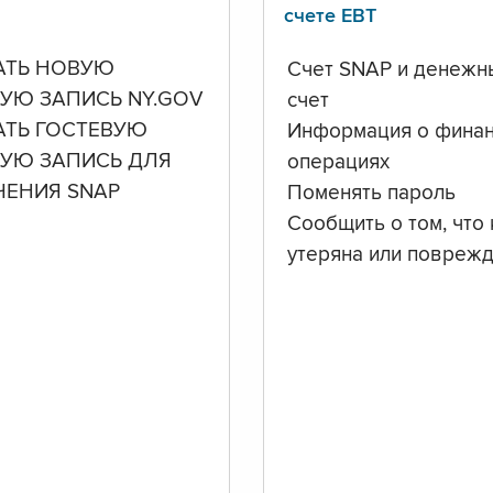
счете ЕВТ
АТЬ НОВУЮ
Счет SNAP и денежн
УЮ ЗАПИСЬ NY.GOV
счет
АТЬ ГОСТЕВУЮ
Информация о фина
НУЮ ЗАПИСЬ ДЛЯ
операциях
ЧЕНИЯ SNAP
Поменять пароль
Сообщить о том, что 
утеряна или повреж