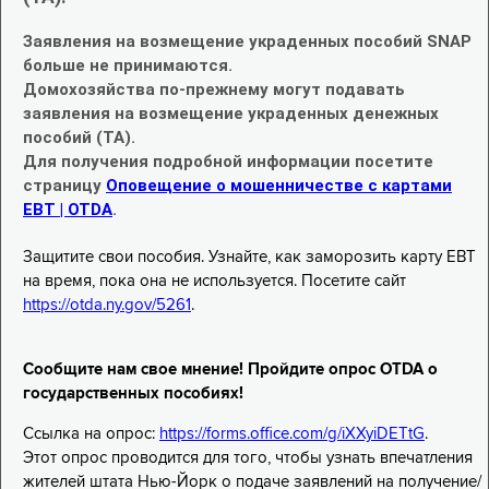
Заявления на возмещение украденных пособий SNAP
больше не принимаются.
Домохозяйства по-прежнему могут подавать
заявления на возмещение украденных денежных
пособий (TA).
Для получения подробной информации посетите
страницу
Оповещение о мошенничестве с картами
EBT | OTDA
.
Защитите свои пособия. Узнайте, как заморозить карту EBT
на время, пока она не используется. Посетите сайт
https://otda.ny.gov/5261
.
Сообщите нам свое мнение! Пройдите опрос OTDA о
государственных пособиях!
Ссылка на опрос:
https://forms.office.com/g/iXXyiDETtG
.
Этот опрос проводится для того, чтобы узнать впечатления
жителей штата Нью-Йорк о подаче заявлений на получение/