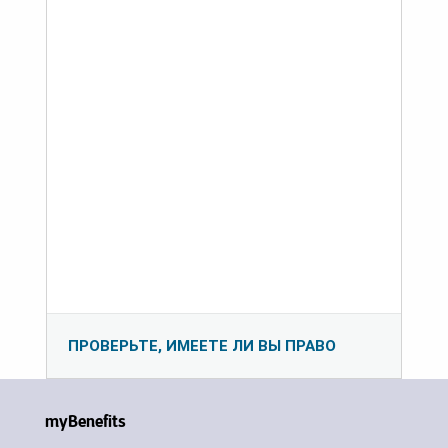
ПРОВЕРЬТЕ, ИМЕЕТЕ ЛИ ВЫ ПРАВО
myBenefits