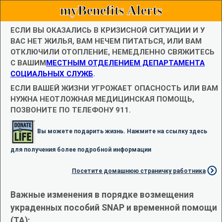
myBenefits Alerts
ЕСЛИ ВЫ ОКАЗАЛИСЬ В КРИЗИСНОЙ СИТУАЦИИ И У
ВАС НЕТ ЖИЛЬЯ, ВАМ НЕЧЕМ ПИТАТЬСЯ, ИЛИ ВАМ
ОТКЛЮЧИЛИ ОТОПЛЕНИЕ, НЕМЕДЛЕННО СВЯЖИТЕСЬ
С ВАШИМ
МЕСТНЫМ ОТДЕЛЕНИЕМ ДЕПАРТАМЕНТА
СОЦИАЛЬНЫХ СЛУЖБ
.
ЕСЛИ ВАШЕЙ ЖИЗНИ УГРОЖАЕТ ОПАСНОСТЬ ИЛИ ВАМ
НУЖНА НЕОТЛОЖНАЯ МЕДИЦИНСКАЯ ПОМОЩЬ,
ПОЗВОНИТЕ ПО ТЕЛЕФОНУ 911.
Вы можете подарить жизнь. Нажмите на ссылку здесь
для получения более подробной информации
Посетите домашнюю страничку работника
Важные изменения в порядке возмещения
украденных пособий SNAP и временной помощи
(TA):