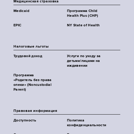
Медицинская страховка
Medicaid
Программа Child
Health Plus (CHP)
EPIC
NY State of Health
Налоговые льготы
Трудовой доход
Услуги по уходу за
детьми/лицами на
иждивении
Программа
«Родитель без права
опеки» (Noncustodial
Parent)
Правовая информация
Доступность
Политика
конфиденциальности