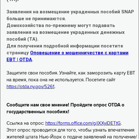
Заявления на возмещение украденных пособий SNAP
больше не принимаются.
Домохозяйства по-прежнему могут подавать
заявления на возмещение украденных денежных
пособий (TA).
Для получения подробной информации посетите
страницу
Оповещение о мошенничестве с картами
EBT | OTDA
.
Защитите свои пособия. Узнайте, как заморозить карту EBT
на время, пока она не используется. Посетите сайт
https://otda.ny.gov/5261
.
Сообщите нам свое мнение! Пройдите опрос OTDA о
государственных пособиях!
Ссылка на опрос:
https://forms.office.com/g/iXXyiDETtG
.
Этот опрос проводится для того, чтобы узнать впечатления
жителей штата Нью-Йорк о подаче заявлений на получение/