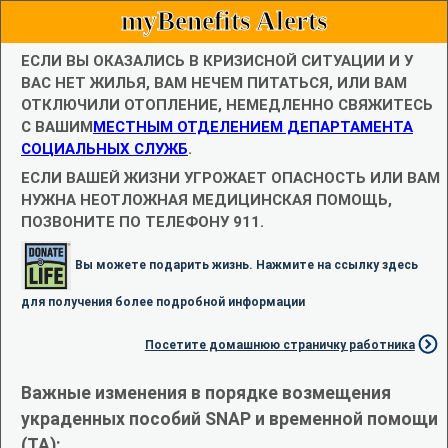
myBenefits Alerts
ЕСЛИ ВЫ ОКАЗАЛИСЬ В КРИЗИСНОЙ СИТУАЦИИ И У
ВАС НЕТ ЖИЛЬЯ, ВАМ НЕЧЕМ ПИТАТЬСЯ, ИЛИ ВАМ
ОТКЛЮЧИЛИ ОТОПЛЕНИЕ, НЕМЕДЛЕННО СВЯЖИТЕСЬ
С ВАШИМ
МЕСТНЫМ ОТДЕЛЕНИЕМ ДЕПАРТАМЕНТА
СОЦИАЛЬНЫХ СЛУЖБ
.
ЕСЛИ ВАШЕЙ ЖИЗНИ УГРОЖАЕТ ОПАСНОСТЬ ИЛИ ВАМ
НУЖНА НЕОТЛОЖНАЯ МЕДИЦИНСКАЯ ПОМОЩЬ,
ПОЗВОНИТЕ ПО ТЕЛЕФОНУ 911.
Вы можете подарить жизнь. Нажмите на ссылку здесь
для получения более подробной информации
Посетите домашнюю страничку работника
Важные изменения в порядке возмещения
украденных пособий SNAP и временной помощи
(TA):