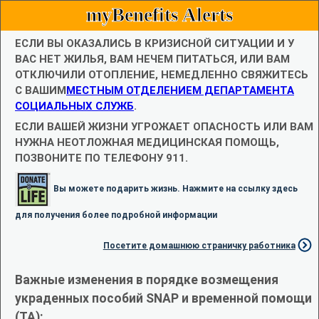
myBenefits Alerts
ЕСЛИ ВЫ ОКАЗАЛИСЬ В КРИЗИСНОЙ СИТУАЦИИ И У
ВАС НЕТ ЖИЛЬЯ, ВАМ НЕЧЕМ ПИТАТЬСЯ, ИЛИ ВАМ
ОТКЛЮЧИЛИ ОТОПЛЕНИЕ, НЕМЕДЛЕННО СВЯЖИТЕСЬ
С ВАШИМ
МЕСТНЫМ ОТДЕЛЕНИЕМ ДЕПАРТАМЕНТА
СОЦИАЛЬНЫХ СЛУЖБ
.
ЕСЛИ ВАШЕЙ ЖИЗНИ УГРОЖАЕТ ОПАСНОСТЬ ИЛИ ВАМ
НУЖНА НЕОТЛОЖНАЯ МЕДИЦИНСКАЯ ПОМОЩЬ,
ПОЗВОНИТЕ ПО ТЕЛЕФОНУ 911.
Вы можете подарить жизнь. Нажмите на ссылку здесь
для получения более подробной информации
Посетите домашнюю страничку работника
Важные изменения в порядке возмещения
украденных пособий SNAP и временной помощи
(TA):