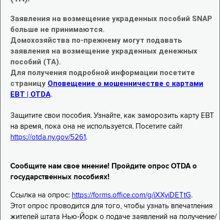
Заявления на возмещение украденных пособий SNAP
больше не принимаются.
Домохозяйства по-прежнему могут подавать
заявления на возмещение украденных денежных
пособий (TA).
Для получения подробной информации посетите
страницу
Оповещение о мошенничестве с картами
EBT | OTDA
.
Защитите свои пособия. Узнайте, как заморозить карту EBT
на время, пока она не используется. Посетите сайт
https://otda.ny.gov/5261
.
Сообщите нам свое мнение! Пройдите опрос OTDA о
государственных пособиях!
Ссылка на опрос:
https://forms.office.com/g/iXXyiDETtG
.
Этот опрос проводится для того, чтобы узнать впечатления
жителей штата Нью-Йорк о подаче заявлений на получение/