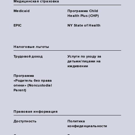
Медицинская страховка
Medicaid
Программа Child
Health Plus (CHP)
EPIC
NY State of Health
Налоговые льготы
Трудовой доход
Услуги по уходу за
детьми/лицами на
иждивении
Программа
«Родитель без права
опеки» (Noncustodial
Parent)
Правовая информация
Доступность
Политика
конфиденциальности