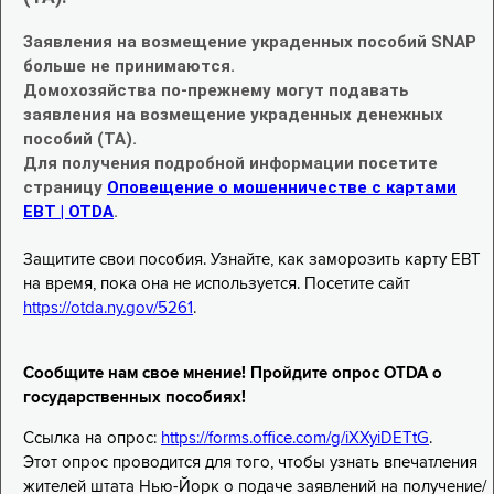
Заявления на возмещение украденных пособий SNAP
больше не принимаются.
Домохозяйства по-прежнему могут подавать
заявления на возмещение украденных денежных
пособий (TA).
Для получения подробной информации посетите
страницу
Оповещение о мошенничестве с картами
EBT | OTDA
.
Защитите свои пособия. Узнайте, как заморозить карту EBT
на время, пока она не используется. Посетите сайт
https://otda.ny.gov/5261
.
Сообщите нам свое мнение! Пройдите опрос OTDA о
государственных пособиях!
Ссылка на опрос:
https://forms.office.com/g/iXXyiDETtG
.
Этот опрос проводится для того, чтобы узнать впечатления
жителей штата Нью-Йорк о подаче заявлений на получение/