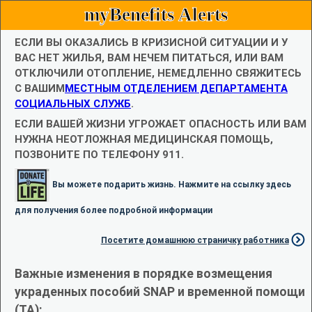
myBenefits Alerts
ЕСЛИ ВЫ ОКАЗАЛИСЬ В КРИЗИСНОЙ СИТУАЦИИ И У
ВАС НЕТ ЖИЛЬЯ, ВАМ НЕЧЕМ ПИТАТЬСЯ, ИЛИ ВАМ
ОТКЛЮЧИЛИ ОТОПЛЕНИЕ, НЕМЕДЛЕННО СВЯЖИТЕСЬ
С ВАШИМ
МЕСТНЫМ ОТДЕЛЕНИЕМ ДЕПАРТАМЕНТА
СОЦИАЛЬНЫХ СЛУЖБ
.
ЕСЛИ ВАШЕЙ ЖИЗНИ УГРОЖАЕТ ОПАСНОСТЬ ИЛИ ВАМ
НУЖНА НЕОТЛОЖНАЯ МЕДИЦИНСКАЯ ПОМОЩЬ,
ПОЗВОНИТЕ ПО ТЕЛЕФОНУ 911.
Вы можете подарить жизнь. Нажмите на ссылку здесь
для получения более подробной информации
Посетите домашнюю страничку работника
Важные изменения в порядке возмещения
украденных пособий SNAP и временной помощи
(TA):