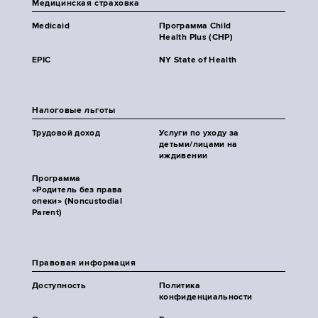
Медицинская страховка
Medicaid
Программа Child
Health Plus (CHP)
EPIC
NY State of Health
Налоговые льготы
Трудовой доход
Услуги по уходу за
детьми/лицами на
иждивении
Программа
«Родитель без права
опеки» (Noncustodial
Parent)
Правовая информация
Доступность
Политика
конфиденциальности