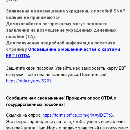
Заявления на возмещение украденных пособий SNAP
больше не принимаются.
Домохозяйства по-прежнему могут подавать
заявления на возмещение украденных денежных
пособий (TA).
Для получения подробной информации посетите
страницу
Оповещение о мошенничестве с картами
EBT | OTDA
.
Защитите свои пособия. Узнайте, как заморозить карту EBT
на время, пока она не используется. Посетите сайт
https://otda.ny.gov/5261
.
Сообщите нам свое мнение! Пройдите опрос OTDA о
государственных пособиях!
Ссылка на опрос:
https://forms.office.com/g/iXXyiDETtG
.
Этот опрос проводится для того, чтобы узнать впечатления
жителей штата Нью-Йорк о подаче заявлений на получение/