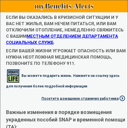
myBenefits Alerts
ЕСЛИ ВЫ ОКАЗАЛИСЬ В КРИЗИСНОЙ СИТУАЦИИ И У
ВАС НЕТ ЖИЛЬЯ, ВАМ НЕЧЕМ ПИТАТЬСЯ, ИЛИ ВАМ
ОТКЛЮЧИЛИ ОТОПЛЕНИЕ, НЕМЕДЛЕННО СВЯЖИТЕСЬ
С ВАШИМ
МЕСТНЫМ ОТДЕЛЕНИЕМ ДЕПАРТАМЕНТА
СОЦИАЛЬНЫХ СЛУЖБ
.
ЕСЛИ ВАШЕЙ ЖИЗНИ УГРОЖАЕТ ОПАСНОСТЬ ИЛИ ВАМ
НУЖНА НЕОТЛОЖНАЯ МЕДИЦИНСКАЯ ПОМОЩЬ,
ПОЗВОНИТЕ ПО ТЕЛЕФОНУ 911.
Вы можете подарить жизнь. Нажмите на ссылку здесь
для получения более подробной информации
Посетите домашнюю страничку работника
Важные изменения в порядке возмещения
украденных пособий SNAP и временной помощи
(TA):