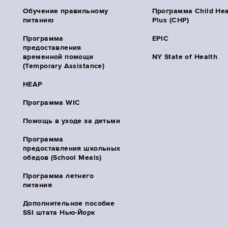
Обучение правильному
Программа Child Hea
питанию
Plus (CHP)
Программа
EPIC
предоставления
временной помощи
NY State of Health
(Temporary Assistance)
HEAP
Программа WIC
Помощь в уходе за детьми
Программа
предоставления школьных
обедов (School Meals)
Программа летнего
питания
Дополнительное пособие
SSI штата Нью-Йорк