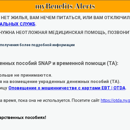
myBenefits Alerts
С НЕТ ЖИЛЬЯ, ВАМ НЕЧЕМ ПИТАТЬСЯ, ИЛИ ВАМ ОТКЛЮЧИ
АЛЬНЫХ СЛУЖБ
.
 НУЖНА НЕОТЛОЖНАЯ МЕДИЦИНСКАЯ ПОМОЩЬ, ПОЗВОНИТ
 получения более подробной информации
енных пособий SNAP и временной помощи (TA):
ольше не принимаются.
я на возмещение украденных денежных пособий (TA).
ницу
Оповещение о мошенничестве с картами EBT | OTDA
.
а время, пока она не используется. Посетите сайт
https://otda.ny
арственных пособиях!