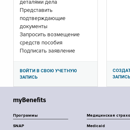
деталями дела
Представить
подтверждающие
документы
Запросить возмещение
средств пособия
Подписать заявление
СОЗДА
ВОЙТИ В СВОЮ УЧЕТНУЮ
ЗАПИС
ЗАПИСЬ
myBenefits
Программы
Медицинская страх
SNAP
Medicaid