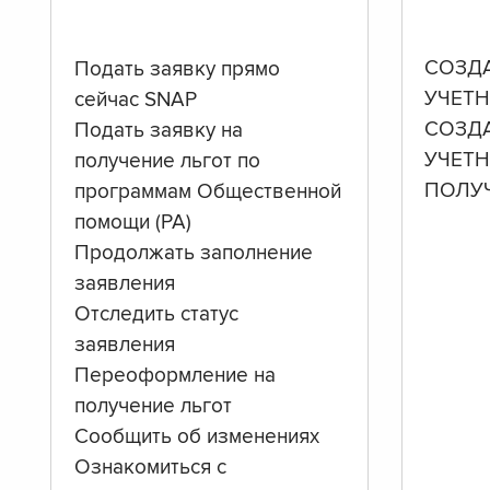
СОЗД
Подать заявку прямо
УЧЕТН
сейчас SNAP
СОЗД
Подать заявку на
УЧЕТ
получение льгот по
ПОЛУ
программам Общественной
помощи (PA)
Продолжать заполнение
заявления
Отследить статус
заявления
Переоформление на
получение льгот
Сообщить об изменениях
Ознакомиться с