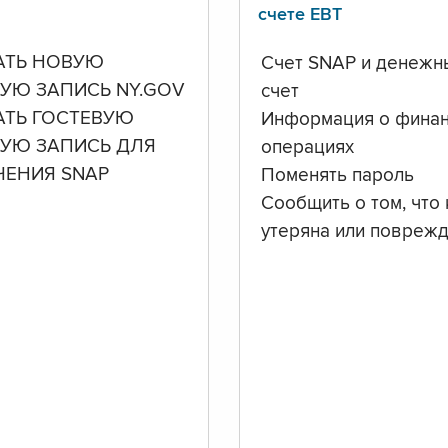
счете ЕВТ
АТЬ НОВУЮ
Счет SNAP и денежн
УЮ ЗАПИСЬ NY.GOV
счет
АТЬ ГОСТЕВУЮ
Информация о фина
НУЮ ЗАПИСЬ ДЛЯ
операциях
ЧЕНИЯ SNAP
Поменять пароль
Сообщить о том, что 
утеряна или повреж