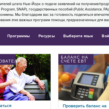
 жителей штата Нью-Йорк о подаче заявлений на получение/про
e Program, SNAP), государственных пособий (Public Assistance, 
 анонимны. Мы благодарим вас за готовность поделиться впечат
ования этих важных программ помощи, предназначенных для вас
Программы
Ресурсы
Выберите язык
Вой
БАЛАНС НА
ОВАТЕЛИ
СЧЕТЕ ЕВТ
аться
Проверить баланс на