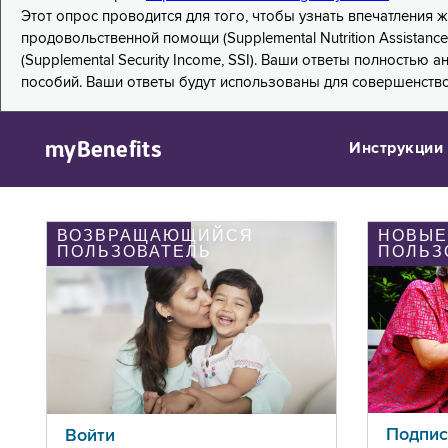
Этот опрос проводится для того, чтобы узнать впечатления
продовольственной помощи (Supplemental Nutrition Assistanc
(Supplemental Security Income, SSI). Ваши ответы полностью
пособий. Ваши ответы будут использованы для совершенств
myBenefits
Инструкции
ВОЗВРАЩАЮЩИЙСЯ
НОВЫЕ
ПОЛЬЗОВАТЕЛЬ
ПОЛЬЗ
Подпис
Войти