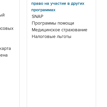
право на участие в других
программах
ый
SNAP
Программы помощи
нсовых
Медицинское страхование
Налоговые льготы
карта
дена