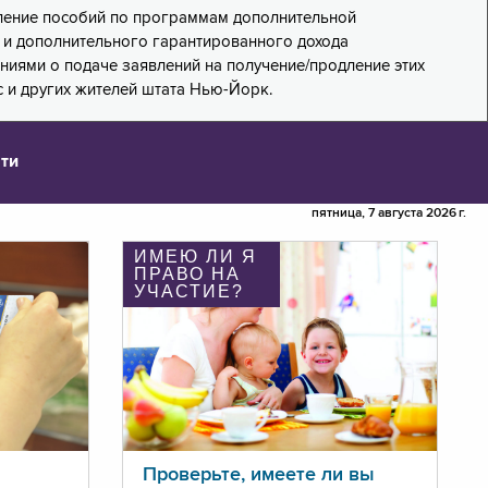
дление пособий по программам дополнительной
PA) и дополнительного гарантированного дохода
лениями о подаче заявлений на получение/продление этих
 и других жителей штата Нью-Йорк.
ти
пятница, 7 августа 2026 г.
ИМЕЮ ЛИ Я
ПРАВО НА
УЧАСТИЕ?
Проверьте, имеете ли вы