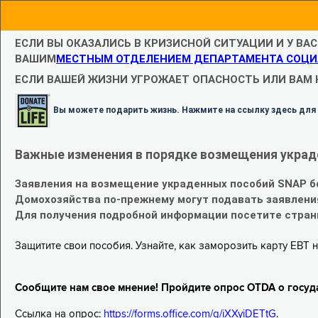
ЕСЛИ ВЫ ОКАЗАЛИСЬ В КРИЗИСНОЙ СИТУАЦИИ И У ВА
ВАШИМ
МЕСТНЫМ ОТДЕЛЕНИЕМ ДЕПАРТАМЕНТА СОЦИ
ЕСЛИ ВАШЕЙ ЖИЗНИ УГРОЖАЕТ ОПАСНОСТЬ ИЛИ ВАМ
Вы можете подарить жизнь. Нажмите на ссылку здесь для
Важные изменения в порядке возмещения украд
Заявления на возмещение украденных пособий SNAP б
Домохозяйства по-прежнему могут подавать заявлени
Для получения подробной информации посетите стра
Защитите свои пособия. Узнайте, как заморозить карту EBT н
Сообщите нам свое мнение! Пройдите опрос OTDA о госуд
Ссылка на опрос:
https://forms.office.com/g/iXXyiDETtG
.