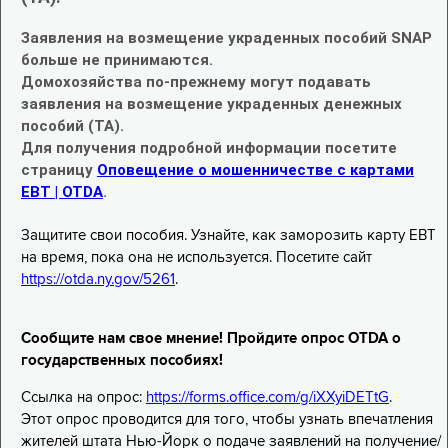
Заявления на возмещение украденных пособий SNAP
больше не принимаются.
Домохозяйства по-прежнему могут подавать
заявления на возмещение украденных денежных
пособий (TA).
Для получения подробной информации посетите
страницу
Оповещение о мошенничестве с картами
EBT | OTDA
.
Защитите свои пособия. Узнайте, как заморозить карту EBT
на время, пока она не используется. Посетите сайт
https://otda.ny.gov/5261
.
Сообщите нам свое мнение! Пройдите опрос OTDA о
государственных пособиях!
Ссылка на опрос:
https://forms.office.com/g/iXXyiDETtG
.
Этот опрос проводится для того, чтобы узнать впечатления
жителей штата Нью-Йорк о подаче заявлений на получение/