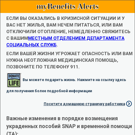
myBenefits Alerts
ЕСЛИ ВЫ ОКАЗАЛИСЬ В КРИЗИСНОЙ СИТУАЦИИ И У
ВАС НЕТ ЖИЛЬЯ, ВАМ НЕЧЕМ ПИТАТЬСЯ, ИЛИ ВАМ
ОТКЛЮЧИЛИ ОТОПЛЕНИЕ, НЕМЕДЛЕННО СВЯЖИТЕСЬ
С ВАШИМ
МЕСТНЫМ ОТДЕЛЕНИЕМ ДЕПАРТАМЕНТА
СОЦИАЛЬНЫХ СЛУЖБ
.
ЕСЛИ ВАШЕЙ ЖИЗНИ УГРОЖАЕТ ОПАСНОСТЬ ИЛИ ВАМ
НУЖНА НЕОТЛОЖНАЯ МЕДИЦИНСКАЯ ПОМОЩЬ,
ПОЗВОНИТЕ ПО ТЕЛЕФОНУ 911.
Вы можете подарить жизнь. Нажмите на ссылку здесь
для получения более подробной информации
Посетите домашнюю страничку работника
Важные изменения в порядке возмещения
украденных пособий SNAP и временной помощи
(TA):