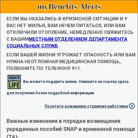
myBenefits Alerts
ЕСЛИ ВЫ ОКАЗАЛИСЬ В КРИЗИСНОЙ СИТУАЦИИ И У
ВАС НЕТ ЖИЛЬЯ, ВАМ НЕЧЕМ ПИТАТЬСЯ, ИЛИ ВАМ
ОТКЛЮЧИЛИ ОТОПЛЕНИЕ, НЕМЕДЛЕННО СВЯЖИТЕСЬ
С ВАШИМ
МЕСТНЫМ ОТДЕЛЕНИЕМ ДЕПАРТАМЕНТА
СОЦИАЛЬНЫХ СЛУЖБ
.
ЕСЛИ ВАШЕЙ ЖИЗНИ УГРОЖАЕТ ОПАСНОСТЬ ИЛИ ВАМ
НУЖНА НЕОТЛОЖНАЯ МЕДИЦИНСКАЯ ПОМОЩЬ,
ПОЗВОНИТЕ ПО ТЕЛЕФОНУ 911.
Вы можете подарить жизнь. Нажмите на ссылку здесь
для получения более подробной информации
Посетите домашнюю страничку работника
Важные изменения в порядке возмещения
украденных пособий SNAP и временной помощи
(TA):