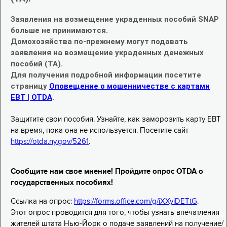
Заявления на возмещение украденных пособий SNAP
больше не принимаются.
Домохозяйства по-прежнему могут подавать
заявления на возмещение украденных денежных
пособий (TA).
Для получения подробной информации посетите
страницу
Оповещение о мошенничестве с картами
EBT | OTDA
.
Защитите свои пособия. Узнайте, как заморозить карту EBT
на время, пока она не используется. Посетите сайт
https://otda.ny.gov/5261
.
Сообщите нам свое мнение! Пройдите опрос OTDA о
государственных пособиях!
Ссылка на опрос:
https://forms.office.com/g/iXXyiDETtG
.
Этот опрос проводится для того, чтобы узнать впечатления
жителей штата Нью-Йорк о подаче заявлений на получение/