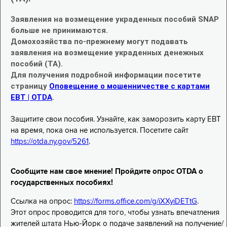
Заявления на возмещение украденных пособий SNAP
больше не принимаются.
Домохозяйства по-прежнему могут подавать
заявления на возмещение украденных денежных
пособий (TA).
Для получения подробной информации посетите
страницу
Оповещение о мошенничестве с картами
EBT | OTDA
.
Защитите свои пособия. Узнайте, как заморозить карту EBT
на время, пока она не используется. Посетите сайт
https://otda.ny.gov/5261
.
Сообщите нам свое мнение! Пройдите опрос OTDA о
государственных пособиях!
Ссылка на опрос:
https://forms.office.com/g/iXXyiDETtG
.
Этот опрос проводится для того, чтобы узнать впечатления
жителей штата Нью-Йорк о подаче заявлений на получение/