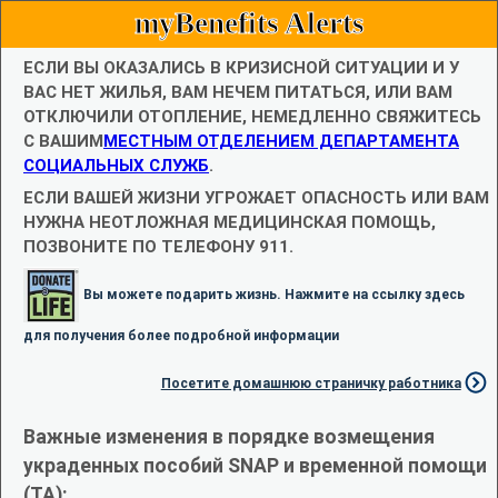
myBenefits Alerts
ЕСЛИ ВЫ ОКАЗАЛИСЬ В КРИЗИСНОЙ СИТУАЦИИ И У
ВАС НЕТ ЖИЛЬЯ, ВАМ НЕЧЕМ ПИТАТЬСЯ, ИЛИ ВАМ
ОТКЛЮЧИЛИ ОТОПЛЕНИЕ, НЕМЕДЛЕННО СВЯЖИТЕСЬ
С ВАШИМ
МЕСТНЫМ ОТДЕЛЕНИЕМ ДЕПАРТАМЕНТА
СОЦИАЛЬНЫХ СЛУЖБ
.
ЕСЛИ ВАШЕЙ ЖИЗНИ УГРОЖАЕТ ОПАСНОСТЬ ИЛИ ВАМ
НУЖНА НЕОТЛОЖНАЯ МЕДИЦИНСКАЯ ПОМОЩЬ,
ПОЗВОНИТЕ ПО ТЕЛЕФОНУ 911.
Вы можете подарить жизнь. Нажмите на ссылку здесь
для получения более подробной информации
Посетите домашнюю страничку работника
Важные изменения в порядке возмещения
украденных пособий SNAP и временной помощи
(TA):