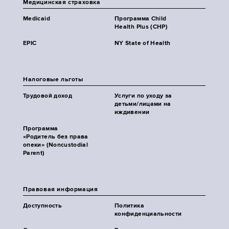
Медицинская страховка
Medicaid
Программа Child
Health Plus (CHP)
EPIC
NY State of Health
Налоговые льготы
Трудовой доход
Услуги по уходу за
детьми/лицами на
иждивении
Программа
«Родитель без права
опеки» (Noncustodial
Parent)
Правовая информация
Доступность
Политика
конфиденциальности