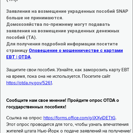
Заявления на возмещение украденных пособий SNAP
больше не принимаются.
Домохозяйства по-прежнему могут подавать
заявления на возмещение украденных денежных
пособий (TA).
Для получения подробной информации посетите
страницу
Оповещение о мошенничестве с картами
EBT | OTDA
.
Защитите свои пособия. Узнайте, как заморозить карту EBT
на время, пока она не используется. Посетите сайт
https://otda.ny.gov/5261
.
Сообщите нам свое мнение! Пройдите опрос OTDA о
государственных пособиях!
Ссылка на опрос:
https://forms.office.com/g/iXXyiDETtG
.
Этот опрос проводится для того, чтобы узнать впечатления
жителей штата Нью-Йорк о подаче заявлений на получение/