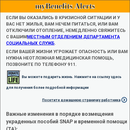
myBenefits Alerts
ЕСЛИ ВЫ ОКАЗАЛИСЬ В КРИЗИСНОЙ СИТУАЦИИ И У
ВАС НЕТ ЖИЛЬЯ, ВАМ НЕЧЕМ ПИТАТЬСЯ, ИЛИ ВАМ
ОТКЛЮЧИЛИ ОТОПЛЕНИЕ, НЕМЕДЛЕННО СВЯЖИТЕСЬ
С ВАШИМ
МЕСТНЫМ ОТДЕЛЕНИЕМ ДЕПАРТАМЕНТА
СОЦИАЛЬНЫХ СЛУЖБ
.
ЕСЛИ ВАШЕЙ ЖИЗНИ УГРОЖАЕТ ОПАСНОСТЬ ИЛИ ВАМ
НУЖНА НЕОТЛОЖНАЯ МЕДИЦИНСКАЯ ПОМОЩЬ,
ПОЗВОНИТЕ ПО ТЕЛЕФОНУ 911.
Вы можете подарить жизнь. Нажмите на ссылку здесь
для получения более подробной информации
Посетите домашнюю страничку работника
Важные изменения в порядке возмещения
украденных пособий SNAP и временной помощи
(TA):