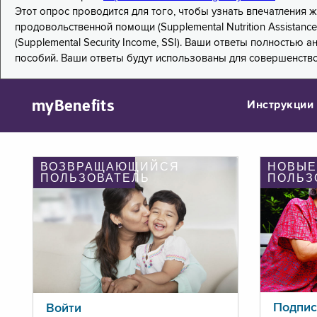
Этот опрос проводится для того, чтобы узнать впечатления
продовольственной помощи (Supplemental Nutrition Assistanc
(Supplemental Security Income, SSI). Ваши ответы полностью
пособий. Ваши ответы будут использованы для совершенств
myBenefits
Инструкции
ВОЗВРАЩАЮЩИЙСЯ
НОВЫЕ
ПОЛЬЗОВАТЕЛЬ
ПОЛЬЗ
Подпис
Войти