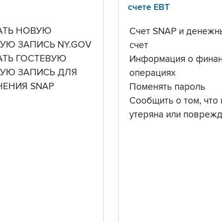
счете ЕВТ
АТЬ НОВУЮ
Счет SNAP и денежн
УЮ ЗАПИСЬ NY.GOV
счет
АТЬ ГОСТЕВУЮ
Информация о фина
НУЮ ЗАПИСЬ ДЛЯ
операциях
ЧЕНИЯ SNAP
Поменять пароль
Сообщить о том, что 
утеряна или повреж