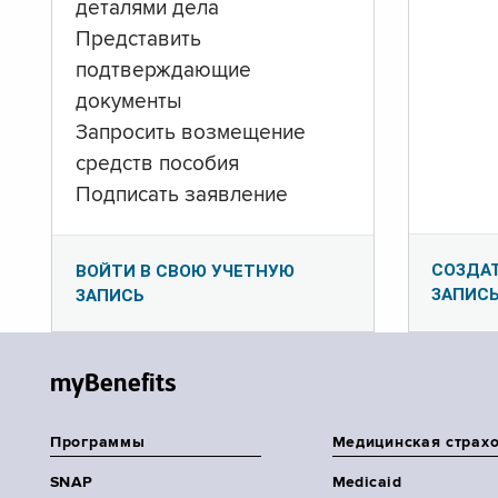
деталями дела
Представить
подтверждающие
документы
Запросить возмещение
средств пособия
Подписать заявление
СОЗДА
ВОЙТИ В СВОЮ УЧЕТНУЮ
ЗАПИС
ЗАПИСЬ
myBenefits
Программы
Медицинская страх
SNAP
Medicaid