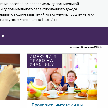
дление пособий по программам дополнительной
PA) и дополнительного гарантированного дохода
лениями о подаче заявлений на получение/продление этих
 и других жителей штата Нью-Йорк.
ти
четверг, 6 августа 2026 г.
ИМЕЮ ЛИ Я
ПРАВО НА
УЧАСТИЕ?
Проверьте, имеете ли вы