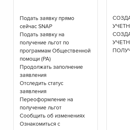
СОЗД
Подать заявку прямо
УЧЕТН
сейчас SNAP
СОЗД
Подать заявку на
УЧЕТ
получение льгот по
ПОЛУ
программам Общественной
помощи (PA)
Продолжать заполнение
заявления
Отследить статус
заявления
Переоформление на
получение льгот
Сообщить об изменениях
Ознакомиться с