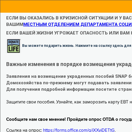
ЕСЛИ ВЫ ОКАЗАЛИСЬ В КРИЗИСНОЙ СИТУАЦИИ И У ВА
ВАШИМ
МЕСТНЫМ ОТДЕЛЕНИЕМ ДЕПАРТАМЕНТА СОЦИ
ЕСЛИ ВАШЕЙ ЖИЗНИ УГРОЖАЕТ ОПАСНОСТЬ ИЛИ ВАМ
Вы можете подарить жизнь. Нажмите на ссылку здесь для
Важные изменения в порядке возмещения украд
Заявления на возмещение украденных пособий SNAP б
Домохозяйства по-прежнему могут подавать заявлени
Для получения подробной информации посетите стра
Защитите свои пособия. Узнайте, как заморозить карту EBT н
Сообщите нам свое мнение! Пройдите опрос OTDA о госуд
Ссылка на опрос:
https://forms.office.com/g/iXXyiDETtG
.