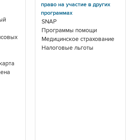
право на участие в других
программах
ый
SNAP
Программы помощи
нсовых
Медицинское страхование
Налоговые льготы
карта
дена