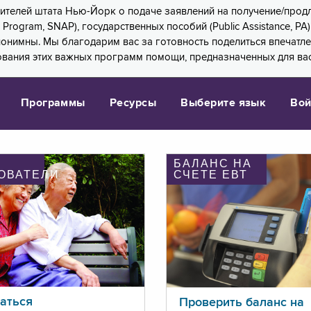
 жителей штата Нью-Йорк о подаче заявлений на получение/про
e Program, SNAP), государственных пособий (Public Assistance, 
 анонимны. Мы благодарим вас за готовность поделиться впечат
ования этих важных программ помощи, предназначенных для вас
Программы
Ресурсы
Выберите язык
Вой
БАЛАНС НА
ОВАТЕЛИ
СЧЕТЕ ЕВТ
аться
Проверить баланс на