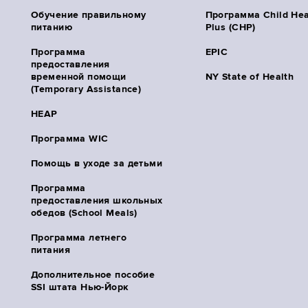
Обучение правильному
Программа Child Hea
питанию
Plus (CHP)
Программа
EPIC
предоставления
временной помощи
NY State of Health
(Temporary Assistance)
HEAP
Программа WIC
Помощь в уходе за детьми
Программа
предоставления школьных
обедов (School Meals)
Программа летнего
питания
Дополнительное пособие
SSI штата Нью-Йорк