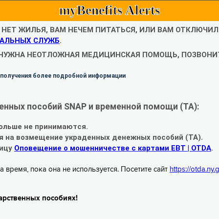
myBenefits Alerts
С НЕТ ЖИЛЬЯ, ВАМ НЕЧЕМ ПИТАТЬСЯ, ИЛИ ВАМ ОТКЛЮЧИ
АЛЬНЫХ СЛУЖБ
.
 НУЖНА НЕОТЛОЖНАЯ МЕДИЦИНСКАЯ ПОМОЩЬ, ПОЗВОНИТ
 получения более подробной информации
енных пособий SNAP и временной помощи (TA):
ольше не принимаются.
я на возмещение украденных денежных пособий (TA).
ницу
Оповещение о мошенничестве с картами EBT | OTDA
.
а время, пока она не используется. Посетите сайт
https://otda.ny
арственных пособиях!