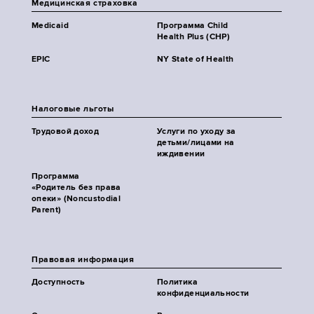
Медицинская страховка
Medicaid
Программа Child
Health Plus (CHP)
EPIC
NY State of Health
Налоговые льготы
Трудовой доход
Услуги по уходу за
детьми/лицами на
иждивении
Программа
«Родитель без права
опеки» (Noncustodial
Parent)
Правовая информация
Доступность
Политика
конфиденциальности