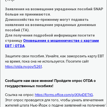
Заявления на возмещение украденных пособий SNAP
больше не принимаются.
Домохозяйства по-прежнему могут подавать
заявления на возмещение украденных денежных
пособий (TA).
Для получения подробной информации посетите
страницу
Оповещение о мошенничестве с картами
EBT | OTDA
.
Защитите свои пособия. Узнайте, как заморозить карту EBT
на время, пока она не используется. Посетите сайт
https://otda.ny.gov/5261
.
Сообщите нам свое мнение! Пройдите опрос OTDA о
государственных пособиях!
Ссылка на опрос:
https://forms.office.com/g/iXXyiDETtG
.
Этот опрос проводится для того, чтобы узнать впечатления
жителей штата Нью-Йорк о подаче заявлений на получение/