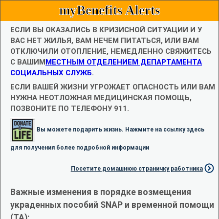
myBenefits Alerts
ЕСЛИ ВЫ ОКАЗАЛИСЬ В КРИЗИСНОЙ СИТУАЦИИ И У
ВАС НЕТ ЖИЛЬЯ, ВАМ НЕЧЕМ ПИТАТЬСЯ, ИЛИ ВАМ
ОТКЛЮЧИЛИ ОТОПЛЕНИЕ, НЕМЕДЛЕННО СВЯЖИТЕСЬ
С ВАШИМ
МЕСТНЫМ ОТДЕЛЕНИЕМ ДЕПАРТАМЕНТА
СОЦИАЛЬНЫХ СЛУЖБ
.
ЕСЛИ ВАШЕЙ ЖИЗНИ УГРОЖАЕТ ОПАСНОСТЬ ИЛИ ВАМ
НУЖНА НЕОТЛОЖНАЯ МЕДИЦИНСКАЯ ПОМОЩЬ,
ПОЗВОНИТЕ ПО ТЕЛЕФОНУ 911.
Вы можете подарить жизнь. Нажмите на ссылку здесь
для получения более подробной информации
Посетите домашнюю страничку работника
Важные изменения в порядке возмещения
украденных пособий SNAP и временной помощи
(TA):