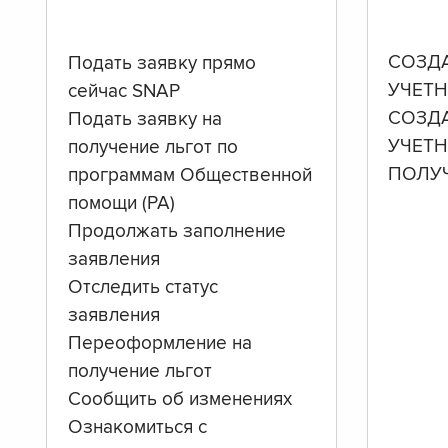
СОЗД
Подать заявку прямо
УЧЕТН
сейчас SNAP
СОЗД
Подать заявку на
УЧЕТ
получение льгот по
ПОЛУ
программам Общественной
помощи (PA)
Продолжать заполнение
заявления
Отследить статус
заявления
Переоформление на
получение льгот
Сообщить об изменениях
Ознакомиться с