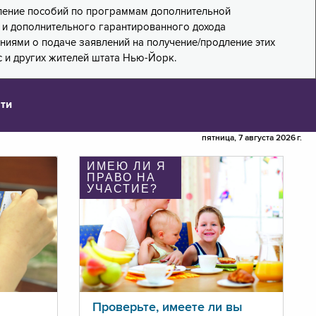
дление пособий по программам дополнительной
PA) и дополнительного гарантированного дохода
лениями о подаче заявлений на получение/продление этих
 и других жителей штата Нью-Йорк.
ти
пятница, 7 августа 2026 г.
ИМЕЮ ЛИ Я
ПРАВО НА
УЧАСТИЕ?
Проверьте, имеете ли вы