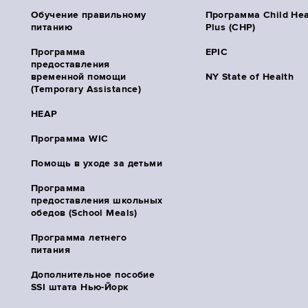
Обучение правильному
Программа Child Hea
питанию
Plus (CHP)
Программа
EPIC
предоставления
временной помощи
NY State of Health
(Temporary Assistance)
HEAP
Программа WIC
Помощь в уходе за детьми
Программа
предоставления школьных
обедов (School Meals)
Программа летнего
питания
Дополнительное пособие
SSI штата Нью-Йорк