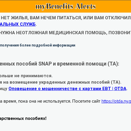
myBenefits Alerts
С НЕТ ЖИЛЬЯ, ВАМ НЕЧЕМ ПИТАТЬСЯ, ИЛИ ВАМ ОТКЛЮЧИ
АЛЬНЫХ СЛУЖБ
.
 НУЖНА НЕОТЛОЖНАЯ МЕДИЦИНСКАЯ ПОМОЩЬ, ПОЗВОНИТ
 получения более подробной информации
енных пособий SNAP и временной помощи (TA):
ольше не принимаются.
я на возмещение украденных денежных пособий (TA).
ницу
Оповещение о мошенничестве с картами EBT | OTDA
.
а время, пока она не используется. Посетите сайт
https://otda.ny
арственных пособиях!