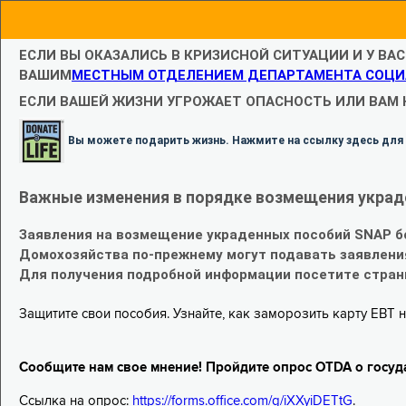
ЕСЛИ ВЫ ОКАЗАЛИСЬ В КРИЗИСНОЙ СИТУАЦИИ И У ВА
ВАШИМ
МЕСТНЫМ ОТДЕЛЕНИЕМ ДЕПАРТАМЕНТА СОЦИ
ЕСЛИ ВАШЕЙ ЖИЗНИ УГРОЖАЕТ ОПАСНОСТЬ ИЛИ ВАМ
Вы можете подарить жизнь. Нажмите на ссылку здесь для
Важные изменения в порядке возмещения украд
Заявления на возмещение украденных пособий SNAP б
Домохозяйства по-прежнему могут подавать заявлени
Для получения подробной информации посетите стра
Защитите свои пособия. Узнайте, как заморозить карту EBT н
Сообщите нам свое мнение! Пройдите опрос OTDA о госуд
Ссылка на опрос:
https://forms.office.com/g/iXXyiDETtG
.