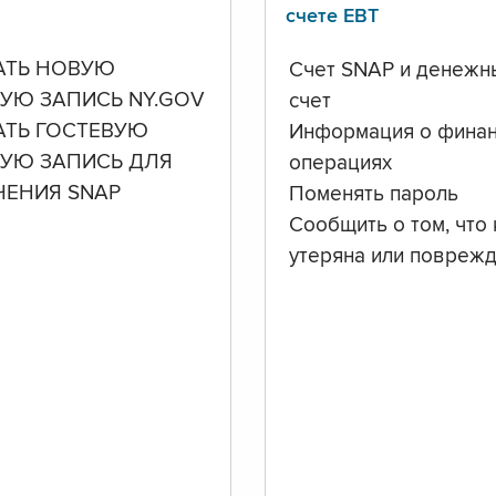
счете ЕВТ
АТЬ НОВУЮ
Счет SNAP и денежн
УЮ ЗАПИСЬ NY.GOV
счет
АТЬ ГОСТЕВУЮ
Информация о фина
НУЮ ЗАПИСЬ ДЛЯ
операциях
ЧЕНИЯ SNAP
Поменять пароль
Сообщить о том, что 
утеряна или повреж