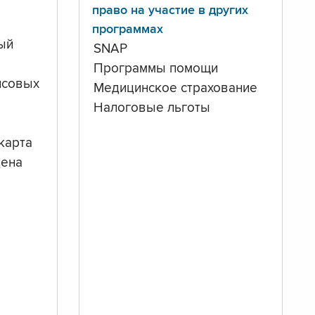
право на участие в других
программах
ый
SNAP
Программы помощи
нсовых
Медицинское страхование
Налоговые льготы
карта
дена