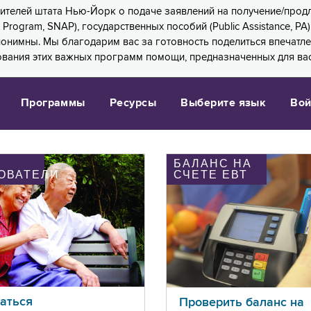
 жителей штата Нью-Йорк о подаче заявлений на получение/про
e Program, SNAP), государственных пособий (Public Assistance, 
 анонимны. Мы благодарим вас за готовность поделиться впечат
ования этих важных программ помощи, предназначенных для вас
Программы
Ресурсы
Выберите язык
Вой
БАЛАНС НА
ОВАТЕЛИ
СЧЕТЕ ЕВТ
аться
Проверить баланс на