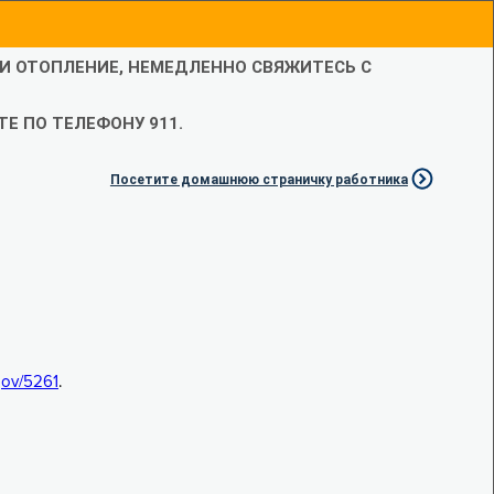
ЛИ ОТОПЛЕНИЕ, НЕМЕДЛЕННО СВЯЖИТЕСЬ С
Е ПО ТЕЛЕФОНУ 911.
Посетите домашнюю страничку работника
.gov/5261
.