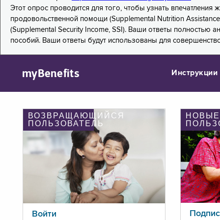
Этот опрос проводится для того, чтобы узнать впечатления
продовольственной помощи (Supplemental Nutrition Assistanc
(Supplemental Security Income, SSI). Ваши ответы полностью
пособий. Ваши ответы будут использованы для совершенств
myBenefits
Инструкции
ВОЗВРАЩАЮЩИЙСЯ
НОВЫЕ
ПОЛЬЗОВАТЕЛЬ
ПОЛЬЗ
Подпис
Войти