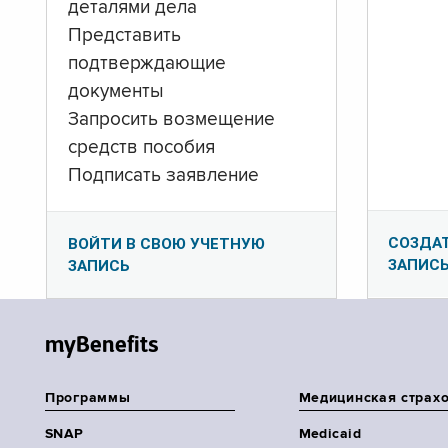
деталями дела
Представить
подтверждающие
документы
Запросить возмещение
средств пособия
Подписать заявление
СОЗДА
ВОЙТИ В СВОЮ УЧЕТНУЮ
ЗАПИС
ЗАПИСЬ
myBenefits
Программы
Медицинская страх
SNAP
Medicaid