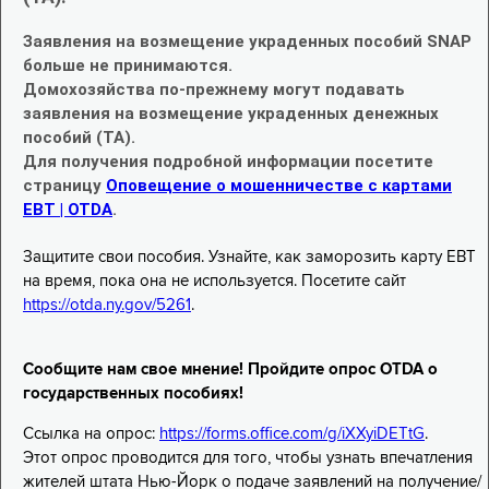
Заявления на возмещение украденных пособий SNAP
больше не принимаются.
Домохозяйства по-прежнему могут подавать
заявления на возмещение украденных денежных
пособий (TA).
Для получения подробной информации посетите
страницу
Оповещение о мошенничестве с картами
EBT | OTDA
.
Защитите свои пособия. Узнайте, как заморозить карту EBT
на время, пока она не используется. Посетите сайт
https://otda.ny.gov/5261
.
Сообщите нам свое мнение! Пройдите опрос OTDA о
государственных пособиях!
Ссылка на опрос:
https://forms.office.com/g/iXXyiDETtG
.
Этот опрос проводится для того, чтобы узнать впечатления
жителей штата Нью-Йорк о подаче заявлений на получение/