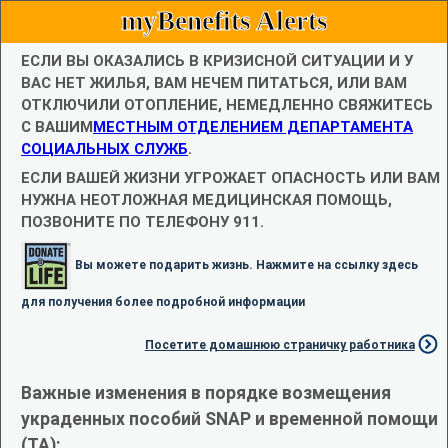
myBenefits Alerts
ЕСЛИ ВЫ ОКАЗАЛИСЬ В КРИЗИСНОЙ СИТУАЦИИ И У
ВАС НЕТ ЖИЛЬЯ, ВАМ НЕЧЕМ ПИТАТЬСЯ, ИЛИ ВАМ
ОТКЛЮЧИЛИ ОТОПЛЕНИЕ, НЕМЕДЛЕННО СВЯЖИТЕСЬ
С ВАШИМ
МЕСТНЫМ ОТДЕЛЕНИЕМ ДЕПАРТАМЕНТА
СОЦИАЛЬНЫХ СЛУЖБ
.
ЕСЛИ ВАШЕЙ ЖИЗНИ УГРОЖАЕТ ОПАСНОСТЬ ИЛИ ВАМ
НУЖНА НЕОТЛОЖНАЯ МЕДИЦИНСКАЯ ПОМОЩЬ,
ПОЗВОНИТЕ ПО ТЕЛЕФОНУ 911.
Вы можете подарить жизнь. Нажмите на ссылку здесь
для получения более подробной информации
Посетите домашнюю страничку работника
Важные изменения в порядке возмещения
украденных пособий SNAP и временной помощи
(TA):