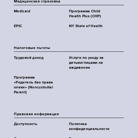
Медицинская страховка
Medicaid
Программа Child
Health Plus (CHP)
EPIC
NY State of Health
Налоговые льготы
Трудовой доход
Услуги по уходу за
детьми/лицами на
иждивении
Программа
«Родитель без права
опеки» (Noncustodial
Parent)
Правовая информация
Доступность
Политика
конфиденциальности