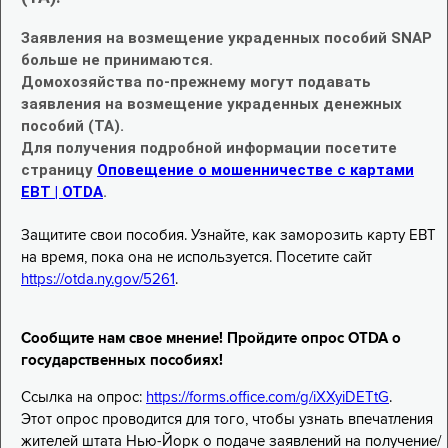
Заявления на возмещение украденных пособий SNAP
больше не принимаются.
Домохозяйства по-прежнему могут подавать
заявления на возмещение украденных денежных
пособий (TA).
Для получения подробной информации посетите
страницу
Оповещение о мошенничестве с картами
EBT | OTDA
.
Защитите свои пособия. Узнайте, как заморозить карту EBT
на время, пока она не используется. Посетите сайт
https://otda.ny.gov/5261
.
Сообщите нам свое мнение! Пройдите опрос OTDA о
государственных пособиях!
Ссылка на опрос:
https://forms.office.com/g/iXXyiDETtG
.
Этот опрос проводится для того, чтобы узнать впечатления
жителей штата Нью-Йорк о подаче заявлений на получение/