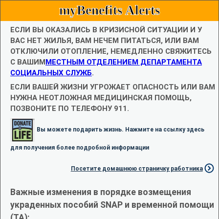
myBenefits Alerts
ЕСЛИ ВЫ ОКАЗАЛИСЬ В КРИЗИСНОЙ СИТУАЦИИ И У
ВАС НЕТ ЖИЛЬЯ, ВАМ НЕЧЕМ ПИТАТЬСЯ, ИЛИ ВАМ
ОТКЛЮЧИЛИ ОТОПЛЕНИЕ, НЕМЕДЛЕННО СВЯЖИТЕСЬ
С ВАШИМ
МЕСТНЫМ ОТДЕЛЕНИЕМ ДЕПАРТАМЕНТА
СОЦИАЛЬНЫХ СЛУЖБ
.
ЕСЛИ ВАШЕЙ ЖИЗНИ УГРОЖАЕТ ОПАСНОСТЬ ИЛИ ВАМ
НУЖНА НЕОТЛОЖНАЯ МЕДИЦИНСКАЯ ПОМОЩЬ,
ПОЗВОНИТЕ ПО ТЕЛЕФОНУ 911.
Вы можете подарить жизнь. Нажмите на ссылку здесь
для получения более подробной информации
Посетите домашнюю страничку работника
Важные изменения в порядке возмещения
украденных пособий SNAP и временной помощи
(TA):