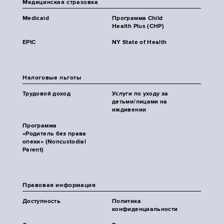
Медицинская страховка
Medicaid
Программа Child
Health Plus (CHP)
EPIC
NY State of Health
Налоговые льготы
Трудовой доход
Услуги по уходу за
детьми/лицами на
иждивении
Программа
«Родитель без права
опеки» (Noncustodial
Parent)
Правовая информация
Доступность
Политика
конфиденциальности