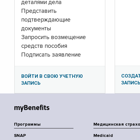
деталями дела
Представить
подтверждающие
документы
Запросить возмещение
средств пособия
Подписать заявление
СОЗДА
ВОЙТИ В СВОЮ УЧЕТНУЮ
ЗАПИС
ЗАПИСЬ
myBenefits
Программы
Медицинская страх
SNAP
Medicaid