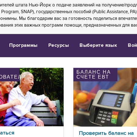
 жителей штата Нью-Йорк о подаче заявлений на получение/про
e Program, SNAP), государственных пособий (Public Assistance, 
 анонимны. Мы благодарим вас за готовность поделиться впечат
ования этих важных программ помощи, предназначенных для вас
Программы
Ресурсы
Выберите язык
Вой
БАЛАНС НА
ОВАТЕЛИ
СЧЕТЕ ЕВТ
аться
Проверить баланс на