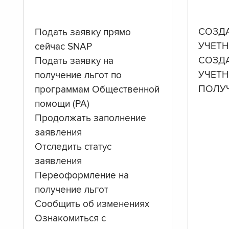
СОЗД
Подать заявку прямо
УЧЕТН
сейчас SNAP
СОЗД
Подать заявку на
УЧЕТ
получение льгот по
ПОЛУ
программам Общественной
помощи (PA)
Продолжать заполнение
заявления
Отследить статус
заявления
Переоформление на
получение льгот
Сообщить об изменениях
Ознакомиться с