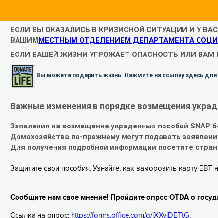
ЕСЛИ ВЫ ОКАЗАЛИСЬ В КРИЗИСНОЙ СИТУАЦИИ И У ВА
ВАШИМ
МЕСТНЫМ ОТДЕЛЕНИЕМ ДЕПАРТАМЕНТА СОЦИ
ЕСЛИ ВАШЕЙ ЖИЗНИ УГРОЖАЕТ ОПАСНОСТЬ ИЛИ ВАМ
Вы можете подарить жизнь. Нажмите на ссылку здесь для
Важные изменения в порядке возмещения украд
Заявления на возмещение украденных пособий SNAP б
Домохозяйства по-прежнему могут подавать заявлени
Для получения подробной информации посетите стра
Защитите свои пособия. Узнайте, как заморозить карту EBT н
Сообщите нам свое мнение! Пройдите опрос OTDA о госуд
Ссылка на опрос:
https://forms.office.com/g/iXXyiDETtG
.