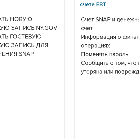
счете ЕВТ
АТЬ НОВУЮ
Счет SNAP и денежн
УЮ ЗАПИСЬ NY.GOV
счет
АТЬ ГОСТЕВУЮ
Информация о фина
НУЮ ЗАПИСЬ ДЛЯ
операциях
ЧЕНИЯ SNAP
Поменять пароль
Сообщить о том, что 
утеряна или повреж