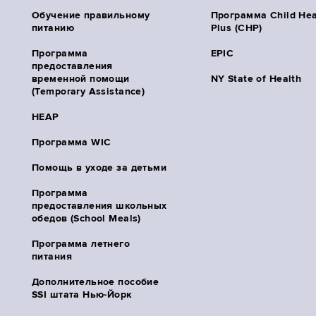
Обучение правильному
Программа Child Hea
питанию
Plus (CHP)
Программа
EPIC
предоставления
временной помощи
NY State of Health
(Temporary Assistance)
HEAP
Программа WIC
Помощь в уходе за детьми
Программа
предоставления школьных
обедов (School Meals)
Программа летнего
питания
Дополнительное пособие
SSI штата Нью-Йорк