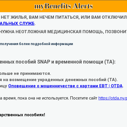
myBenefits Alerts
С НЕТ ЖИЛЬЯ, ВАМ НЕЧЕМ ПИТАТЬСЯ, ИЛИ ВАМ ОТКЛЮЧИ
АЛЬНЫХ СЛУЖБ
.
 НУЖНА НЕОТЛОЖНАЯ МЕДИЦИНСКАЯ ПОМОЩЬ, ПОЗВОНИТ
 получения более подробной информации
енных пособий SNAP и временной помощи (TA):
ольше не принимаются.
я на возмещение украденных денежных пособий (TA).
ницу
Оповещение о мошенничестве с картами EBT | OTDA
.
а время, пока она не используется. Посетите сайт
https://otda.ny
арственных пособиях!