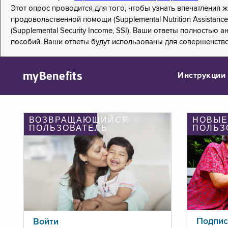
Этот опрос проводится для того, чтобы узнать впечатления
продовольственной помощи (Supplemental Nutrition Assistanc
(Supplemental Security Income, SSI). Ваши ответы полностью
пособий. Ваши ответы будут использованы для совершенств
myBenefits
Инструкции
ВОЗВРАЩАЮЩИЙСЯ
НОВЫЕ
ПОЛЬЗОВАТЕЛЬ
ПОЛЬЗ
Подпис
Войти