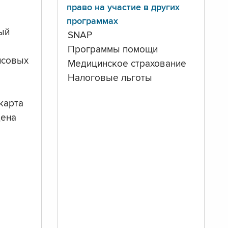
право на участие в других
программах
ый
SNAP
Программы помощи
нсовых
Медицинское страхование
Налоговые льготы
карта
дена