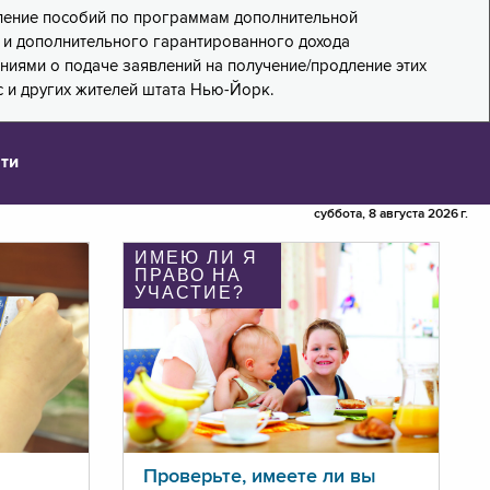
дление пособий по программам дополнительной
PA) и дополнительного гарантированного дохода
лениями о подаче заявлений на получение/продление этих
 и других жителей штата Нью-Йорк.
ти
суббота, 8 августа 2026 г.
ИМЕЮ ЛИ Я
ПРАВО НА
УЧАСТИЕ?
Проверьте, имеете ли вы