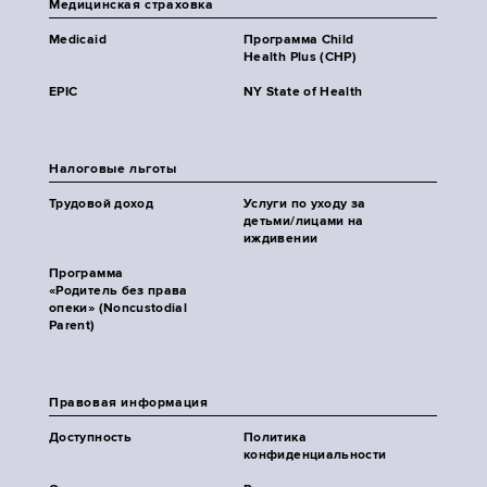
Медицинская страховка
Medicaid
Программа Child
Health Plus (CHP)
EPIC
NY State of Health
Налоговые льготы
Трудовой доход
Услуги по уходу за
детьми/лицами на
иждивении
Программа
«Родитель без права
опеки» (Noncustodial
Parent)
Правовая информация
Доступность
Политика
конфиденциальности