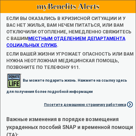
myBenefits Alerts
ЕСЛИ ВЫ ОКАЗАЛИСЬ В КРИЗИСНОЙ СИТУАЦИИ И У
ВАС НЕТ ЖИЛЬЯ, ВАМ НЕЧЕМ ПИТАТЬСЯ, ИЛИ ВАМ
ОТКЛЮЧИЛИ ОТОПЛЕНИЕ, НЕМЕДЛЕННО СВЯЖИТЕСЬ
С ВАШИМ
МЕСТНЫМ ОТДЕЛЕНИЕМ ДЕПАРТАМЕНТА
СОЦИАЛЬНЫХ СЛУЖБ
.
ЕСЛИ ВАШЕЙ ЖИЗНИ УГРОЖАЕТ ОПАСНОСТЬ ИЛИ ВАМ
НУЖНА НЕОТЛОЖНАЯ МЕДИЦИНСКАЯ ПОМОЩЬ,
ПОЗВОНИТЕ ПО ТЕЛЕФОНУ 911.
Вы можете подарить жизнь. Нажмите на ссылку здесь
для получения более подробной информации
Посетите домашнюю страничку работника
Важные изменения в порядке возмещения
украденных пособий SNAP и временной помощи
(TA):