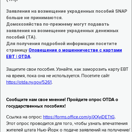
Заявления на возмещение украденных пособий SNAP
больше не принимаются.
Домохозяйства по-прежнему могут подавать
заявления на возмещение украденных денежных
пособий (TA).
Для получения подробной информации посетите
страницу
Оповещение о мошенничестве с картами
EBT | OTDA
.
Защитите свои пособия. Узнайте, как заморозить карту EBT
на время, пока она не используется. Посетите сайт
https://otda.ny.gov/5261
.
Сообщите нам свое мнение! Пройдите опрос OTDA о
государственных пособиях!
Ссылка на опрос:
https://forms.office.com/g/iXXyiDETtG
.
Этот опрос проводится для того, чтобы узнать впечатления
жителей штата Нью-Йорк о подаче заявлений на получение/