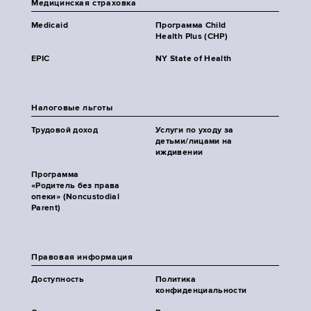
Медицинская страховка
Medicaid
Программа Child
Health Plus (CHP)
EPIC
NY State of Health
Налоговые льготы
Трудовой доход
Услуги по уходу за
детьми/лицами на
иждивении
Программа
«Родитель без права
опеки» (Noncustodial
Parent)
Правовая информация
Доступность
Политика
конфиденциальности