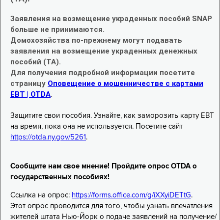
Заявления на возмещение украденных пособий SNAP
больше не принимаются.
Домохозяйства по-прежнему могут подавать
заявления на возмещение украденных денежных
пособий (TA).
Для получения подробной информации посетите
страницу
Оповещение о мошенничестве с картами
EBT | OTDA
.
Защитите свои пособия. Узнайте, как заморозить карту EBT
на время, пока она не используется. Посетите сайт
https://otda.ny.gov/5261
.
Сообщите нам свое мнение! Пройдите опрос OTDA о
государственных пособиях!
Ссылка на опрос:
https://forms.office.com/g/iXXyiDETtG
.
Этот опрос проводится для того, чтобы узнать впечатления
жителей штата Нью-Йорк о подаче заявлений на получение/