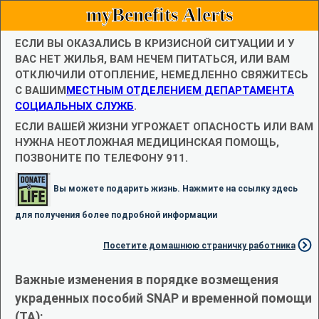
myBenefits Alerts
ЕСЛИ ВЫ ОКАЗАЛИСЬ В КРИЗИСНОЙ СИТУАЦИИ И У
ВАС НЕТ ЖИЛЬЯ, ВАМ НЕЧЕМ ПИТАТЬСЯ, ИЛИ ВАМ
ОТКЛЮЧИЛИ ОТОПЛЕНИЕ, НЕМЕДЛЕННО СВЯЖИТЕСЬ
С ВАШИМ
МЕСТНЫМ ОТДЕЛЕНИЕМ ДЕПАРТАМЕНТА
СОЦИАЛЬНЫХ СЛУЖБ
.
ЕСЛИ ВАШЕЙ ЖИЗНИ УГРОЖАЕТ ОПАСНОСТЬ ИЛИ ВАМ
НУЖНА НЕОТЛОЖНАЯ МЕДИЦИНСКАЯ ПОМОЩЬ,
ПОЗВОНИТЕ ПО ТЕЛЕФОНУ 911.
Вы можете подарить жизнь. Нажмите на ссылку здесь
для получения более подробной информации
Посетите домашнюю страничку работника
Важные изменения в порядке возмещения
украденных пособий SNAP и временной помощи
(TA):