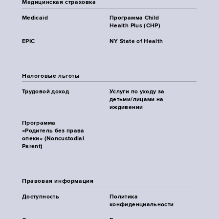
Медицинская страховка
Medicaid
Программа Child
Health Plus (CHP)
EPIC
NY State of Health
Налоговые льготы
Трудовой доход
Услуги по уходу за
детьми/лицами на
иждивении
Программа
«Родитель без права
опеки» (Noncustodial
Parent)
Правовая информация
Доступность
Политика
конфиденциальности