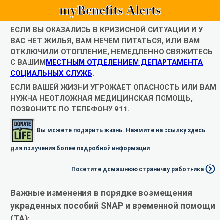
myBenefits Alerts
ЕСЛИ ВЫ ОКАЗАЛИСЬ В КРИЗИСНОЙ СИТУАЦИИ И У
ВАС НЕТ ЖИЛЬЯ, ВАМ НЕЧЕМ ПИТАТЬСЯ, ИЛИ ВАМ
ОТКЛЮЧИЛИ ОТОПЛЕНИЕ, НЕМЕДЛЕННО СВЯЖИТЕСЬ
С ВАШИМ
МЕСТНЫМ ОТДЕЛЕНИЕМ ДЕПАРТАМЕНТА
СОЦИАЛЬНЫХ СЛУЖБ
.
ЕСЛИ ВАШЕЙ ЖИЗНИ УГРОЖАЕТ ОПАСНОСТЬ ИЛИ ВАМ
НУЖНА НЕОТЛОЖНАЯ МЕДИЦИНСКАЯ ПОМОЩЬ,
ПОЗВОНИТЕ ПО ТЕЛЕФОНУ 911.
Вы можете подарить жизнь. Нажмите на ссылку здесь
для получения более подробной информации
Посетите домашнюю страничку работника
Важные изменения в порядке возмещения
украденных пособий SNAP и временной помощи
(TA):