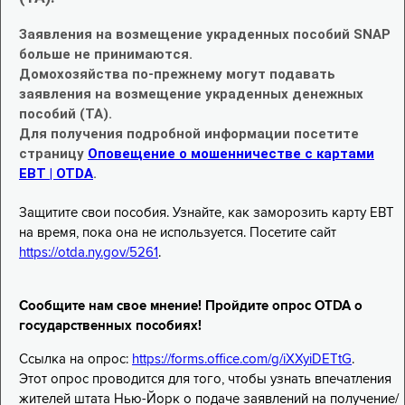
Заявления на возмещение украденных пособий SNAP
больше не принимаются.
Домохозяйства по-прежнему могут подавать
заявления на возмещение украденных денежных
пособий (TA).
Для получения подробной информации посетите
страницу
Оповещение о мошенничестве с картами
EBT | OTDA
.
Защитите свои пособия. Узнайте, как заморозить карту EBT
на время, пока она не используется. Посетите сайт
https://otda.ny.gov/5261
.
Сообщите нам свое мнение! Пройдите опрос OTDA о
государственных пособиях!
Ссылка на опрос:
https://forms.office.com/g/iXXyiDETtG
.
Этот опрос проводится для того, чтобы узнать впечатления
жителей штата Нью-Йорк о подаче заявлений на получение/