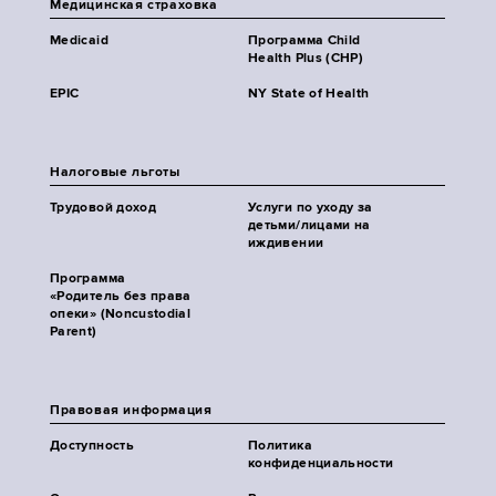
Медицинская страховка
Medicaid
Программа Child
Health Plus (CHP)
EPIC
NY State of Health
Налоговые льготы
Трудовой доход
Услуги по уходу за
детьми/лицами на
иждивении
Программа
«Родитель без права
опеки» (Noncustodial
Parent)
Правовая информация
Доступность
Политика
конфиденциальности