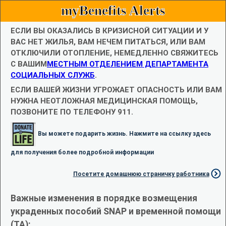
myBenefits Alerts
ЕСЛИ ВЫ ОКАЗАЛИСЬ В КРИЗИСНОЙ СИТУАЦИИ И У
ВАС НЕТ ЖИЛЬЯ, ВАМ НЕЧЕМ ПИТАТЬСЯ, ИЛИ ВАМ
ОТКЛЮЧИЛИ ОТОПЛЕНИЕ, НЕМЕДЛЕННО СВЯЖИТЕСЬ
С ВАШИМ
МЕСТНЫМ ОТДЕЛЕНИЕМ ДЕПАРТАМЕНТА
СОЦИАЛЬНЫХ СЛУЖБ
.
ЕСЛИ ВАШЕЙ ЖИЗНИ УГРОЖАЕТ ОПАСНОСТЬ ИЛИ ВАМ
НУЖНА НЕОТЛОЖНАЯ МЕДИЦИНСКАЯ ПОМОЩЬ,
ПОЗВОНИТЕ ПО ТЕЛЕФОНУ 911.
Вы можете подарить жизнь. Нажмите на ссылку здесь
для получения более подробной информации
Посетите домашнюю страничку работника
Важные изменения в порядке возмещения
украденных пособий SNAP и временной помощи
(TA):