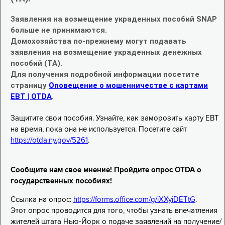
Заявления на возмещение украденных пособий SNAP
больше не принимаются.
Домохозяйства по-прежнему могут подавать
заявления на возмещение украденных денежных
пособий (TA).
Для получения подробной информации посетите
страницу
Оповещение о мошенничестве с картами
EBT | OTDA
.
Защитите свои пособия. Узнайте, как заморозить карту EBT
на время, пока она не используется. Посетите сайт
https://otda.ny.gov/5261
.
Сообщите нам свое мнение! Пройдите опрос OTDA о
государственных пособиях!
Ссылка на опрос:
https://forms.office.com/g/iXXyiDETtG
.
Этот опрос проводится для того, чтобы узнать впечатления
жителей штата Нью-Йорк о подаче заявлений на получение/