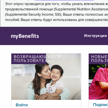
Этот опрос проводится для того, чтобы узнать впечатления
продовольственной помощи (Supplemental Nutrition Assistanc
(Supplemental Security Income, SSI). Ваши ответы полностью
пособий. Ваши ответы будут использованы для совершенств
myBenefits
Инструкции
ВОЗВРАЩАЮЩИЙСЯ
НОВЫЕ
ПОЛЬЗОВАТЕЛЬ
ПОЛЬЗ
Подпис
Войти