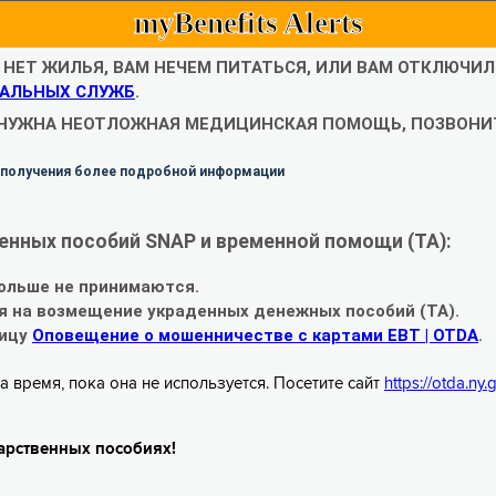
myBenefits Alerts
С НЕТ ЖИЛЬЯ, ВАМ НЕЧЕМ ПИТАТЬСЯ, ИЛИ ВАМ ОТКЛЮЧИ
АЛЬНЫХ СЛУЖБ
.
 НУЖНА НЕОТЛОЖНАЯ МЕДИЦИНСКАЯ ПОМОЩЬ, ПОЗВОНИТ
 получения более подробной информации
енных пособий SNAP и временной помощи (TA):
ольше не принимаются.
я на возмещение украденных денежных пособий (TA).
ницу
Оповещение о мошенничестве с картами EBT | OTDA
.
а время, пока она не используется. Посетите сайт
https://otda.ny
арственных пособиях!