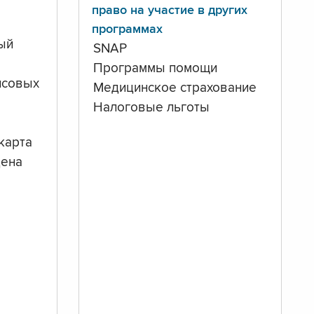
право на участие в других
программах
ый
SNAP
Программы помощи
нсовых
Медицинское страхование
Налоговые льготы
карта
дена