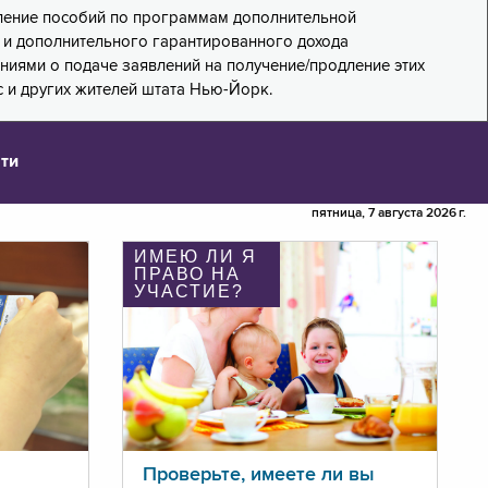
дление пособий по программам дополнительной
PA) и дополнительного гарантированного дохода
лениями о подаче заявлений на получение/продление этих
 и других жителей штата Нью-Йорк.
ти
пятница, 7 августа 2026 г.
ИМЕЮ ЛИ Я
ПРАВО НА
УЧАСТИЕ?
Проверьте, имеете ли вы