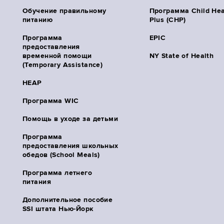
Обучение правильному
Программа Child Hea
питанию
Plus (CHP)
Программа
EPIC
предоставления
временной помощи
NY State of Health
(Temporary Assistance)
HEAP
Программа WIC
Помощь в уходе за детьми
Программа
предоставления школьных
обедов (School Meals)
Программа летнего
питания
Дополнительное пособие
SSI штата Нью-Йорк