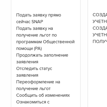
СОЗД
Подать заявку прямо
УЧЕТН
сейчас SNAP
СОЗД
Подать заявку на
УЧЕТ
получение льгот по
ПОЛУ
программам Общественной
помощи (PA)
Продолжать заполнение
заявления
Отследить статус
заявления
Переоформление на
получение льгот
Сообщить об изменениях
Ознакомиться с