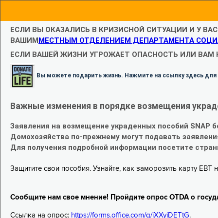
ЕСЛИ ВЫ ОКАЗАЛИСЬ В КРИЗИСНОЙ СИТУАЦИИ И У ВА
ВАШИМ
МЕСТНЫМ ОТДЕЛЕНИЕМ ДЕПАРТАМЕНТА СОЦИ
ЕСЛИ ВАШЕЙ ЖИЗНИ УГРОЖАЕТ ОПАСНОСТЬ ИЛИ ВАМ
Вы можете подарить жизнь. Нажмите на ссылку здесь для
Важные изменения в порядке возмещения украд
Заявления на возмещение украденных пособий SNAP б
Домохозяйства по-прежнему могут подавать заявлени
Для получения подробной информации посетите стра
Защитите свои пособия. Узнайте, как заморозить карту EBT н
Сообщите нам свое мнение! Пройдите опрос OTDA о госуд
Ссылка на опрос:
https://forms.office.com/g/iXXyiDETtG
.