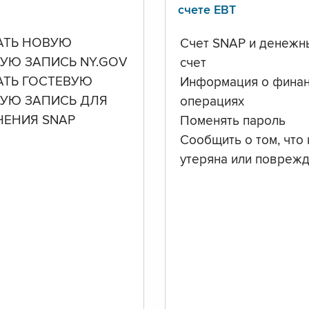
счете ЕВТ
АТЬ НОВУЮ
Счет SNAP и денежн
УЮ ЗАПИСЬ NY.GOV
счет
АТЬ ГОСТЕВУЮ
Информация о фина
НУЮ ЗАПИСЬ ДЛЯ
операциях
ЧЕНИЯ SNAP
Поменять пароль
Сообщить о том, что 
утеряна или повреж