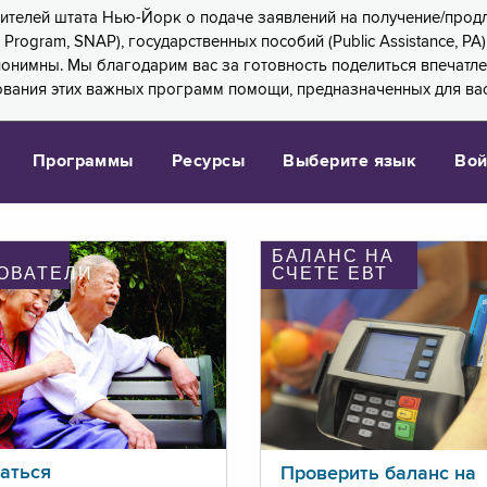
 жителей штата Нью-Йорк о подаче заявлений на получение/про
e Program, SNAP), государственных пособий (Public Assistance, 
 анонимны. Мы благодарим вас за готовность поделиться впечат
ования этих важных программ помощи, предназначенных для вас
Программы
Ресурсы
Выберите язык
Вой
БАЛАНС НА
ОВАТЕЛИ
СЧЕТЕ ЕВТ
аться
Проверить баланс на