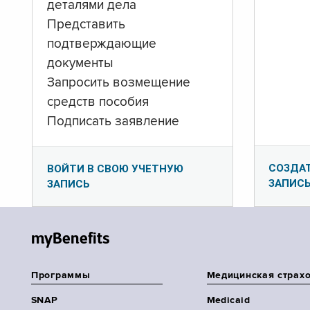
деталями дела
Представить
подтверждающие
документы
Запросить возмещение
средств пособия
Подписать заявление
СОЗДА
ВОЙТИ В СВОЮ УЧЕТНУЮ
ЗАПИС
ЗАПИСЬ
myBenefits
Программы
Медицинская страх
SNAP
Medicaid