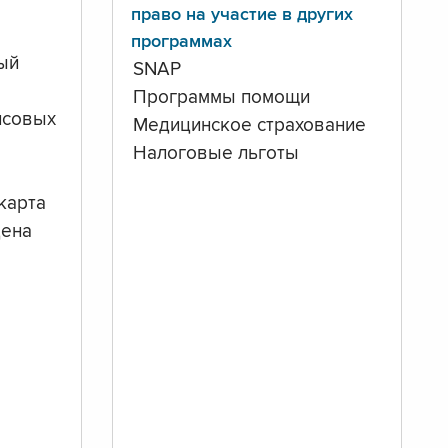
право на участие в других
программах
ый
SNAP
Программы помощи
нсовых
Медицинское страхование
Налоговые льготы
карта
дена