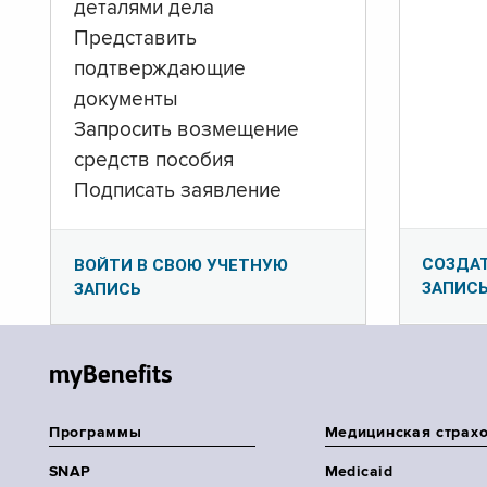
деталями дела
Представить
подтверждающие
документы
Запросить возмещение
средств пособия
Подписать заявление
СОЗДА
ВОЙТИ В СВОЮ УЧЕТНУЮ
ЗАПИС
ЗАПИСЬ
myBenefits
Программы
Медицинская страх
SNAP
Medicaid