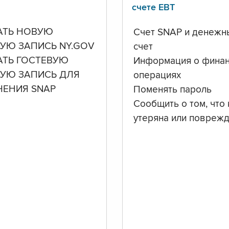
счете ЕВТ
АТЬ НОВУЮ
Счет SNAP и денежн
УЮ ЗАПИСЬ NY.GOV
счет
АТЬ ГОСТЕВУЮ
Информация о фина
НУЮ ЗАПИСЬ ДЛЯ
операциях
ЧЕНИЯ SNAP
Поменять пароль
Сообщить о том, что 
утеряна или повреж