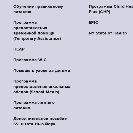
Обучение правильному
Программа Child Hea
питанию
Plus (CHP)
Программа
EPIC
предоставления
временной помощи
NY State of Health
(Temporary Assistance)
HEAP
Программа WIC
Помощь в уходе за детьми
Программа
предоставления школьных
обедов (School Meals)
Программа летнего
питания
Дополнительное пособие
SSI штата Нью-Йорк