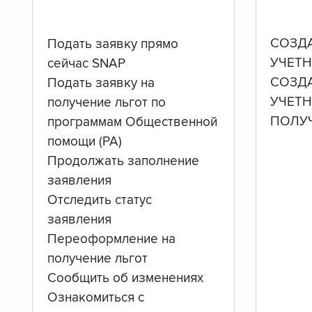
СОЗД
Подать заявку прямо
УЧЕТН
сейчас SNAP
СОЗД
Подать заявку на
УЧЕТ
получение льгот по
ПОЛУ
программам Общественной
помощи (PA)
Продолжать заполнение
заявления
Отследить статус
заявления
Переоформление на
получение льгот
Сообщить об изменениях
Ознакомиться с