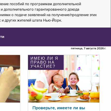
дление пособий по программам дополнительной
PA) и дополнительного гарантированного дохода
лениями о подаче заявлений на получение/продление этих
 и других жителей штата Нью-Йорк.
ти
пятница, 7 августа 2026 г.
ИМЕЮ ЛИ Я
ПРАВО НА
УЧАСТИЕ?
Проверьте, имеете ли вы