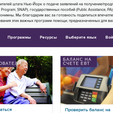
 жителей штата Нью-Йорк о подаче заявлений на получение/про
e Program, SNAP), государственных пособий (Public Assistance, 
 анонимны. Мы благодарим вас за готовность поделиться впечат
ования этих важных программ помощи, предназначенных для вас
Программы
Ресурсы
Выберите язык
Вой
БАЛАНС НА
ОВАТЕЛИ
СЧЕТЕ ЕВТ
аться
Проверить баланс на