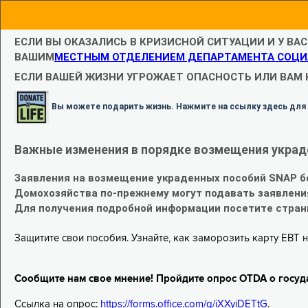
ЕСЛИ ВЫ ОКАЗАЛИСЬ В КРИЗИСНОЙ СИТУАЦИИ И У ВА
ВАШИМ
МЕСТНЫМ ОТДЕЛЕНИЕМ ДЕПАРТАМЕНТА СОЦИ
ЕСЛИ ВАШЕЙ ЖИЗНИ УГРОЖАЕТ ОПАСНОСТЬ ИЛИ ВАМ
Вы можете подарить жизнь. Нажмите на ссылку здесь для
Важные изменения в порядке возмещения украд
Заявления на возмещение украденных пособий SNAP б
Домохозяйства по-прежнему могут подавать заявлени
Для получения подробной информации посетите стра
Защитите свои пособия. Узнайте, как заморозить карту EBT н
Сообщите нам свое мнение! Пройдите опрос OTDA о госуд
Ссылка на опрос:
https://forms.office.com/g/iXXyiDETtG
.