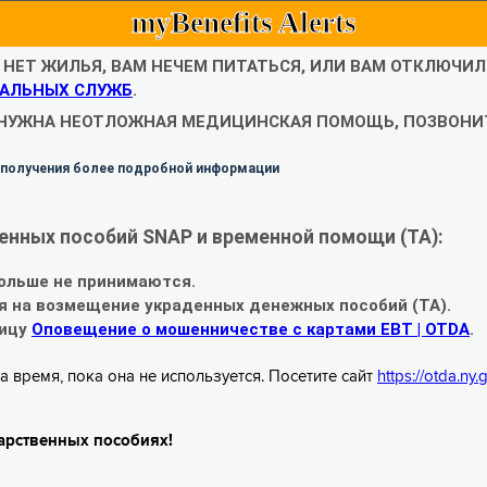
myBenefits Alerts
С НЕТ ЖИЛЬЯ, ВАМ НЕЧЕМ ПИТАТЬСЯ, ИЛИ ВАМ ОТКЛЮЧИ
АЛЬНЫХ СЛУЖБ
.
 НУЖНА НЕОТЛОЖНАЯ МЕДИЦИНСКАЯ ПОМОЩЬ, ПОЗВОНИТ
 получения более подробной информации
енных пособий SNAP и временной помощи (TA):
ольше не принимаются.
я на возмещение украденных денежных пособий (TA).
ницу
Оповещение о мошенничестве с картами EBT | OTDA
.
а время, пока она не используется. Посетите сайт
https://otda.ny
арственных пособиях!