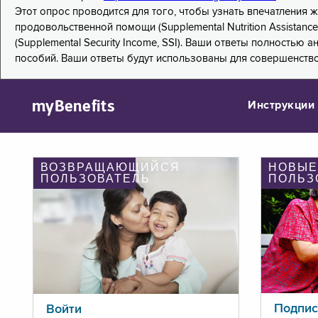
Этот опрос проводится для того, чтобы узнать впечатления
продовольственной помощи (Supplemental Nutrition Assistanc
(Supplemental Security Income, SSI). Ваши ответы полностью
пособий. Ваши ответы будут использованы для совершенств
myBenefits
Инструкции
ВОЗВРАЩАЮЩИЙСЯ
НОВЫЕ
ПОЛЬЗОВАТЕЛЬ
ПОЛЬЗ
Подпис
Войти