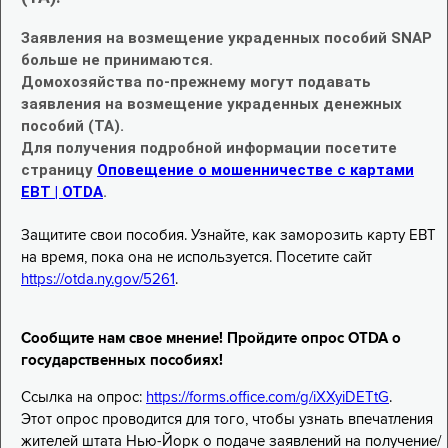
Заявления на возмещение украденных пособий SNAP
больше не принимаются.
Домохозяйства по-прежнему могут подавать
заявления на возмещение украденных денежных
пособий (TA).
Для получения подробной информации посетите
страницу
Оповещение о мошенничестве с картами
EBT | OTDA
.
Защитите свои пособия. Узнайте, как заморозить карту EBT
на время, пока она не используется. Посетите сайт
https://otda.ny.gov/5261
.
Сообщите нам свое мнение! Пройдите опрос OTDA о
государственных пособиях!
Ссылка на опрос:
https://forms.office.com/g/iXXyiDETtG
.
Этот опрос проводится для того, чтобы узнать впечатления
жителей штата Нью-Йорк о подаче заявлений на получение/