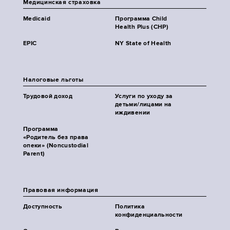
Медицинская страховка
Medicaid
Программа Child
Health Plus (CHP)
EPIC
NY State of Health
Налоговые льготы
Трудовой доход
Услуги по уходу за
детьми/лицами на
иждивении
Программа
«Родитель без права
опеки» (Noncustodial
Parent)
Правовая информация
Доступность
Политика
конфиденциальности