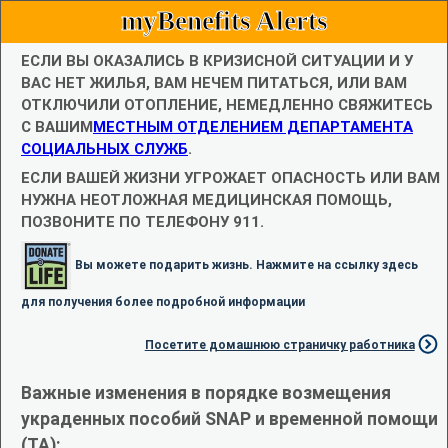
myBenefits Alerts
ЕСЛИ ВЫ ОКАЗАЛИСЬ В КРИЗИСНОЙ СИТУАЦИИ И У
ВАС НЕТ ЖИЛЬЯ, ВАМ НЕЧЕМ ПИТАТЬСЯ, ИЛИ ВАМ
ОТКЛЮЧИЛИ ОТОПЛЕНИЕ, НЕМЕДЛЕННО СВЯЖИТЕСЬ
С ВАШИМ
МЕСТНЫМ ОТДЕЛЕНИЕМ ДЕПАРТАМЕНТА
СОЦИАЛЬНЫХ СЛУЖБ
.
ЕСЛИ ВАШЕЙ ЖИЗНИ УГРОЖАЕТ ОПАСНОСТЬ ИЛИ ВАМ
НУЖНА НЕОТЛОЖНАЯ МЕДИЦИНСКАЯ ПОМОЩЬ,
ПОЗВОНИТЕ ПО ТЕЛЕФОНУ 911.
Вы можете подарить жизнь. Нажмите на ссылку здесь
для получения более подробной информации
Посетите домашнюю страничку работника
Важные изменения в порядке возмещения
украденных пособий SNAP и временной помощи
(TA):