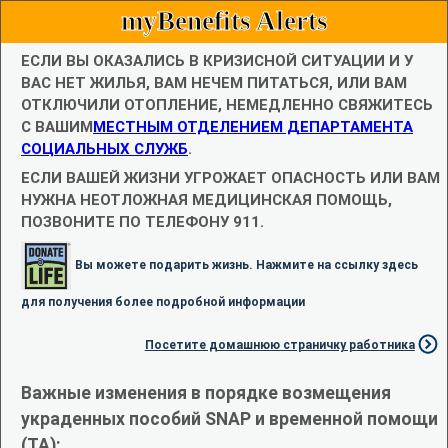
myBenefits Alerts
ЕСЛИ ВЫ ОКАЗАЛИСЬ В КРИЗИСНОЙ СИТУАЦИИ И У
ВАС НЕТ ЖИЛЬЯ, ВАМ НЕЧЕМ ПИТАТЬСЯ, ИЛИ ВАМ
ОТКЛЮЧИЛИ ОТОПЛЕНИЕ, НЕМЕДЛЕННО СВЯЖИТЕСЬ
С ВАШИМ
МЕСТНЫМ ОТДЕЛЕНИЕМ ДЕПАРТАМЕНТА
СОЦИАЛЬНЫХ СЛУЖБ
.
ЕСЛИ ВАШЕЙ ЖИЗНИ УГРОЖАЕТ ОПАСНОСТЬ ИЛИ ВАМ
НУЖНА НЕОТЛОЖНАЯ МЕДИЦИНСКАЯ ПОМОЩЬ,
ПОЗВОНИТЕ ПО ТЕЛЕФОНУ 911.
Вы можете подарить жизнь. Нажмите на ссылку здесь
для получения более подробной информации
Посетите домашнюю страничку работника
Важные изменения в порядке возмещения
украденных пособий SNAP и временной помощи
(TA):