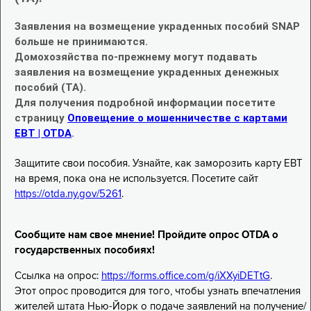
Заявления на возмещение украденных пособий SNAP
больше не принимаются.
Домохозяйства по-прежнему могут подавать
заявления на возмещение украденных денежных
пособий (TA).
Для получения подробной информации посетите
страницу
Оповещение о мошенничестве с картами
EBT | OTDA
.
Защитите свои пособия. Узнайте, как заморозить карту EBT
на время, пока она не используется. Посетите сайт
https://otda.ny.gov/5261
.
Сообщите нам свое мнение! Пройдите опрос OTDA о
государственных пособиях!
Ссылка на опрос:
https://forms.office.com/g/iXXyiDETtG
.
Этот опрос проводится для того, чтобы узнать впечатления
жителей штата Нью-Йорк о подаче заявлений на получение/