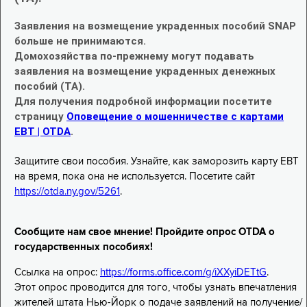
Заявления на возмещение украденных пособий SNAP
больше не принимаются.
Домохозяйства по-прежнему могут подавать
заявления на возмещение украденных денежных
пособий (TA).
Для получения подробной информации посетите
страницу
Оповещение о мошенничестве с картами
EBT | OTDA
.
Защитите свои пособия. Узнайте, как заморозить карту EBT
на время, пока она не используется. Посетите сайт
https://otda.ny.gov/5261
.
Сообщите нам свое мнение! Пройдите опрос OTDA о
государственных пособиях!
Ссылка на опрос:
https://forms.office.com/g/iXXyiDETtG
.
Этот опрос проводится для того, чтобы узнать впечатления
жителей штата Нью-Йорк о подаче заявлений на получение/