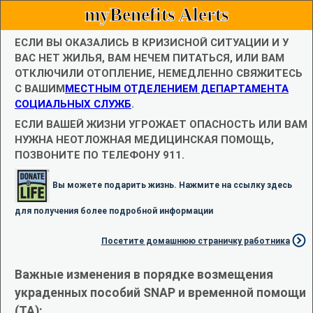
myBenefits Alerts
ЕСЛИ ВЫ ОКАЗАЛИСЬ В КРИЗИСНОЙ СИТУАЦИИ И У
ВАС НЕТ ЖИЛЬЯ, ВАМ НЕЧЕМ ПИТАТЬСЯ, ИЛИ ВАМ
ОТКЛЮЧИЛИ ОТОПЛЕНИЕ, НЕМЕДЛЕННО СВЯЖИТЕСЬ
С ВАШИМ
МЕСТНЫМ ОТДЕЛЕНИЕМ ДЕПАРТАМЕНТА
СОЦИАЛЬНЫХ СЛУЖБ
.
ЕСЛИ ВАШЕЙ ЖИЗНИ УГРОЖАЕТ ОПАСНОСТЬ ИЛИ ВАМ
НУЖНА НЕОТЛОЖНАЯ МЕДИЦИНСКАЯ ПОМОЩЬ,
ПОЗВОНИТЕ ПО ТЕЛЕФОНУ 911.
Вы можете подарить жизнь. Нажмите на ссылку здесь
для получения более подробной информации
Посетите домашнюю страничку работника
Важные изменения в порядке возмещения
украденных пособий SNAP и временной помощи
(TA):