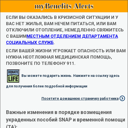
myBenefits Alerts
ЕСЛИ ВЫ ОКАЗАЛИСЬ В КРИЗИСНОЙ СИТУАЦИИ И У
ВАС НЕТ ЖИЛЬЯ, ВАМ НЕЧЕМ ПИТАТЬСЯ, ИЛИ ВАМ
ОТКЛЮЧИЛИ ОТОПЛЕНИЕ, НЕМЕДЛЕННО СВЯЖИТЕСЬ
С ВАШИМ
МЕСТНЫМ ОТДЕЛЕНИЕМ ДЕПАРТАМЕНТА
СОЦИАЛЬНЫХ СЛУЖБ
.
ЕСЛИ ВАШЕЙ ЖИЗНИ УГРОЖАЕТ ОПАСНОСТЬ ИЛИ ВАМ
НУЖНА НЕОТЛОЖНАЯ МЕДИЦИНСКАЯ ПОМОЩЬ,
ПОЗВОНИТЕ ПО ТЕЛЕФОНУ 911.
Вы можете подарить жизнь. Нажмите на ссылку здесь
для получения более подробной информации
Посетите домашнюю страничку работника
Важные изменения в порядке возмещения
украденных пособий SNAP и временной помощи
(TA):