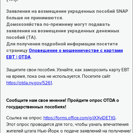
Заявления на возмещение украденных пособий SNAP
больше не принимаются.
Домохозяйства по-прежнему могут подавать
заявления на возмещение украденных денежных
пособий (TA).
Для получения подробной информации посетите
страницу
Оповещение о мошенничестве с картами
EBT | OTDA
.
Защитите свои пособия. Узнайте, как заморозить карту EBT
на время, пока она не используется. Посетите сайт
https://otda.ny.gov/5261
.
Сообщите нам свое мнение! Пройдите опрос OTDA о
государственных пособиях!
Ссылка на опрос:
https://forms.office.com/g/iXXyiDETtG
.
Этот опрос проводится для того, чтобы узнать впечатления
жителей штата Нью-Йорк о подаче заявлений на получение/