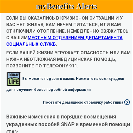
myBenefits Alerts
ЕСЛИ ВЫ ОКАЗАЛИСЬ В КРИЗИСНОЙ СИТУАЦИИ И У
ВАС НЕТ ЖИЛЬЯ, ВАМ НЕЧЕМ ПИТАТЬСЯ, ИЛИ ВАМ
ОТКЛЮЧИЛИ ОТОПЛЕНИЕ, НЕМЕДЛЕННО СВЯЖИТЕСЬ
С ВАШИМ
МЕСТНЫМ ОТДЕЛЕНИЕМ ДЕПАРТАМЕНТА
СОЦИАЛЬНЫХ СЛУЖБ
.
ЕСЛИ ВАШЕЙ ЖИЗНИ УГРОЖАЕТ ОПАСНОСТЬ ИЛИ ВАМ
НУЖНА НЕОТЛОЖНАЯ МЕДИЦИНСКАЯ ПОМОЩЬ,
ПОЗВОНИТЕ ПО ТЕЛЕФОНУ 911.
Вы можете подарить жизнь. Нажмите на ссылку здесь
для получения более подробной информации
Посетите домашнюю страничку работника
Важные изменения в порядке возмещения
украденных пособий SNAP и временной помощи
(TA):