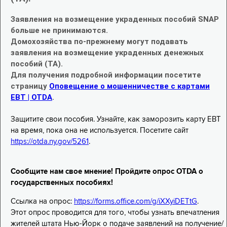
Заявления на возмещение украденных пособий SNAP
больше не принимаются.
Домохозяйства по-прежнему могут подавать
заявления на возмещение украденных денежных
пособий (TA).
Для получения подробной информации посетите
страницу
Оповещение о мошенничестве с картами
EBT | OTDA
.
Защитите свои пособия. Узнайте, как заморозить карту EBT
на время, пока она не используется. Посетите сайт
https://otda.ny.gov/5261
.
Сообщите нам свое мнение! Пройдите опрос OTDA о
государственных пособиях!
Ссылка на опрос:
https://forms.office.com/g/iXXyiDETtG
.
Этот опрос проводится для того, чтобы узнать впечатления
жителей штата Нью-Йорк о подаче заявлений на получение/