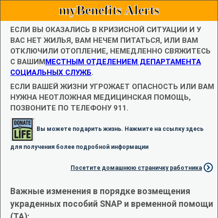
myBenefits Alerts
ЕСЛИ ВЫ ОКАЗАЛИСЬ В КРИЗИСНОЙ СИТУАЦИИ И У
ВАС НЕТ ЖИЛЬЯ, ВАМ НЕЧЕМ ПИТАТЬСЯ, ИЛИ ВАМ
ОТКЛЮЧИЛИ ОТОПЛЕНИЕ, НЕМЕДЛЕННО СВЯЖИТЕСЬ
С ВАШИМ
МЕСТНЫМ ОТДЕЛЕНИЕМ ДЕПАРТАМЕНТА
СОЦИАЛЬНЫХ СЛУЖБ
.
ЕСЛИ ВАШЕЙ ЖИЗНИ УГРОЖАЕТ ОПАСНОСТЬ ИЛИ ВАМ
НУЖНА НЕОТЛОЖНАЯ МЕДИЦИНСКАЯ ПОМОЩЬ,
ПОЗВОНИТЕ ПО ТЕЛЕФОНУ 911.
Вы можете подарить жизнь. Нажмите на ссылку здесь
для получения более подробной информации
Посетите домашнюю страничку работника
Важные изменения в порядке возмещения
украденных пособий SNAP и временной помощи
(TA):