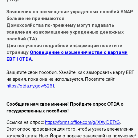
Заявления на возмещение украденных пособий SNAP
больше не принимаются.
Домохозяйства по-прежнему могут подавать
заявления на возмещение украденных денежных
пособий (TA).
Для получения подробной информации посетите
страницу
Оповещение о мошенничестве с картами
EBT | OTDA
.
Защитите свои пособия. Узнайте, как заморозить карту EBT
на время, пока она не используется. Посетите сайт
https://otda.ny.gov/5261
.
Сообщите нам свое мнение! Пройдите опрос OTDA о
государственных пособиях!
Ссылка на опрос:
https://forms.office.com/g/iXXyiDETtG
.
Этот опрос проводится для того, чтобы узнать впечатления
жителей штата Нью-Йорк о подаче заявлений на получение/