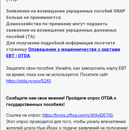
Заявления на возмещение украденных пособий SNAP
больше не принимаются.
Домохозяйства по-прежнему могут подавать
заявления на возмещение украденных денежных
пособий (TA).
Для получения подробной информации посетите
страницу
Оповещение о мошенничестве с картами
EBT | OTDA
.
Защитите свои пособия. Узнайте, как заморозить карту EBT
на время, пока она не используется. Посетите сайт
https://otda.ny.gov/5261
.
Сообщите нам свое мнение! Пройдите опрос OTDA о
государственных пособиях!
Ссылка на опрос:
https://forms.office.com/g/iXXyiDETtG
.
Этот опрос проводится для того, чтобы узнать впечатления
жителей штата Нью-Йорк о подаче заявлений на получение/