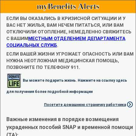
myBenefits Alerts
ЕСЛИ ВЫ ОКАЗАЛИСЬ В КРИЗИСНОЙ СИТУАЦИИ И У
ВАС НЕТ ЖИЛЬЯ, ВАМ НЕЧЕМ ПИТАТЬСЯ, ИЛИ ВАМ
ОТКЛЮЧИЛИ ОТОПЛЕНИЕ, НЕМЕДЛЕННО СВЯЖИТЕСЬ
С ВАШИМ
МЕСТНЫМ ОТДЕЛЕНИЕМ ДЕПАРТАМЕНТА
СОЦИАЛЬНЫХ СЛУЖБ
.
ЕСЛИ ВАШЕЙ ЖИЗНИ УГРОЖАЕТ ОПАСНОСТЬ ИЛИ ВАМ
НУЖНА НЕОТЛОЖНАЯ МЕДИЦИНСКАЯ ПОМОЩЬ,
ПОЗВОНИТЕ ПО ТЕЛЕФОНУ 911.
Вы можете подарить жизнь. Нажмите на ссылку здесь
для получения более подробной информации
Посетите домашнюю страничку работника
Важные изменения в порядке возмещения
украденных пособий SNAP и временной помощи
(TA):